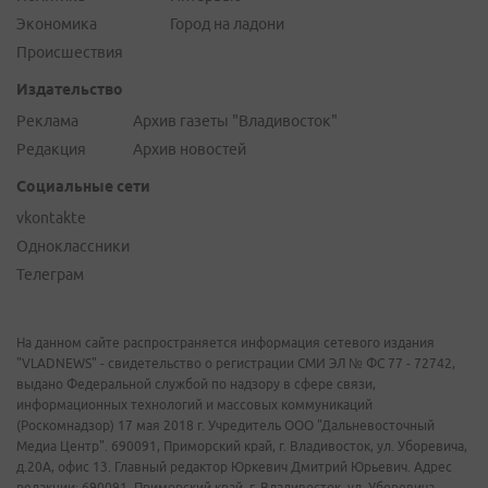
Экономика
Город на ладони
Происшествия
Издательство
Реклама
Архив газеты "Владивосток"
Редакция
Архив новостей
Социальные сети
vkontakte
Одноклассники
Телеграм
На данном сайте распространяется информация сетевого издания
"VLADNEWS" - свидетельство о регистрации СМИ ЭЛ № ФС 77 - 72742,
выдано Федеральной службой по надзору в сфере связи,
информационных технологий и массовых коммуникаций
(Роскомнадзор) 17 мая 2018 г. Учредитель ООО "Дальневосточный
Медиа Центр". 690091, Приморский край, г. Владивосток, ул. Уборевича,
д.20А, офис 13. Главный редактор Юркевич Дмитрий Юрьевич. Адрес
редакции: 690091, Приморский край, г. Владивосток, ул. Уборевича,