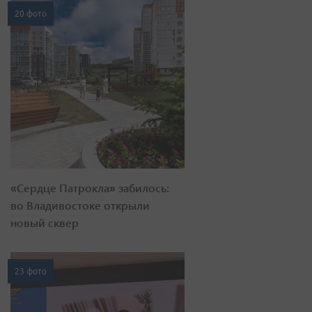
20 фото
«Сердце Патрокла» забилось:
во Владивостоке открыли
новый сквер
23 фото