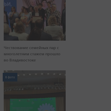
Чествование семейных пар с
многолетним стажем прошло
во Владивостоке
8 фото