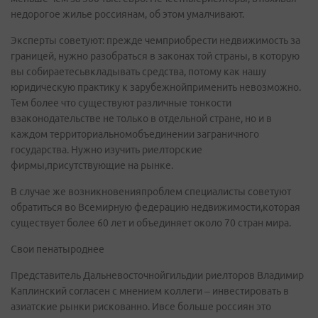
недорогое жилье россиянам, об этом умалчивают.
Эксперты советуют: прежде чемприобрести недвижимость за
границей, нужно разобраться в законах той страны, в которую
вы собираетесьвкладывать средства, потому как нашу
юридическую практику к зарубежнойприменить невозможно.
Тем более что существуют различные тонкости
взаконодательстве не только в отдельной стране, но и в
каждом территориальномобъединении заграничного
государства. Нужно изучить риелторские
фирмы,присутствующие на рынке.
В случае же возникновенияпроблем специалисты советуют
обратиться во Всемирную федерацию недвижимости,которая
существует более 60 лет и объединяет около 70 стран мира.
Свои пенатыроднее
Представитель Дальневосточнойгильдии риелторов Владимир
Каплинский согласен с мнением коллеги – инвестировать в
азиатские рынки рискованно. Ивсе больше россиян это