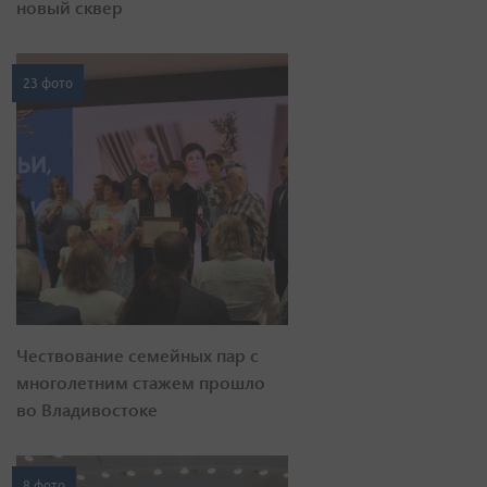
новый сквер
23 фото
Чествование семейных пар с
многолетним стажем прошло
во Владивостоке
8 фото