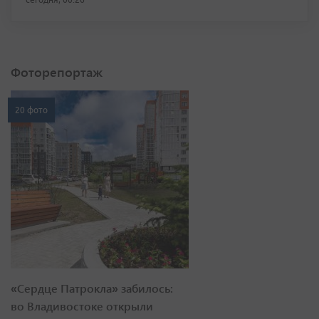
Фоторепортаж
20 фото
«Сердце Патрокла» забилось:
во Владивостоке открыли