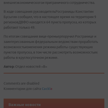
внешнеэкономическогои приграничного сотрудничества.
В ходе совещания руководительРосграницы Константин
Бусыгин сообщил, что в настоящее время на территории 9
регионовДВФО находятся 64 пункта пропуска, из которых
работают только 49.
По итогам совещания вице-премьерпоручил Росгранице и
заинтересованным федеральным ведомствам проработать
возможностьизменения режима работы существующих
пунктов пропуска, в том числе рассмотреть возможностьих
работы в круглосуточном режиме.
Автор:
Отдел новостей «В»
Comments are disabled
Комментарии для сайта
Cackl
e
Важные новости