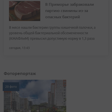
В Приморье забраковали
партию свинины из-за
опасных бактерий
В мясе нашли бактерии группы кишечной палочки, а
уровень общей бактериальной обсемененности
(КМАФАнМ) превысил допустимую норму в 1,3 раза
сегодня, 13:43
Фоторепортаж
20 фото