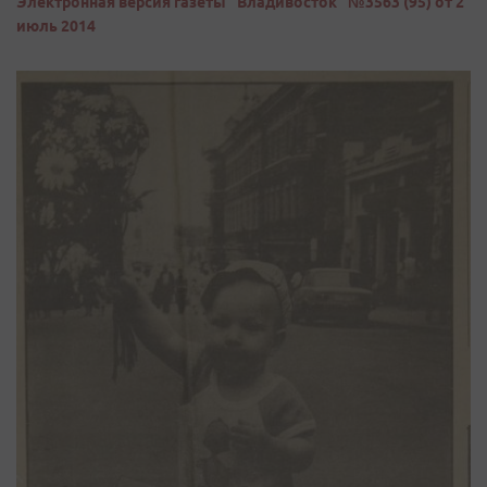
Электронная версия газеты "Владивосток" №3563 (95) от 2
июль 2014