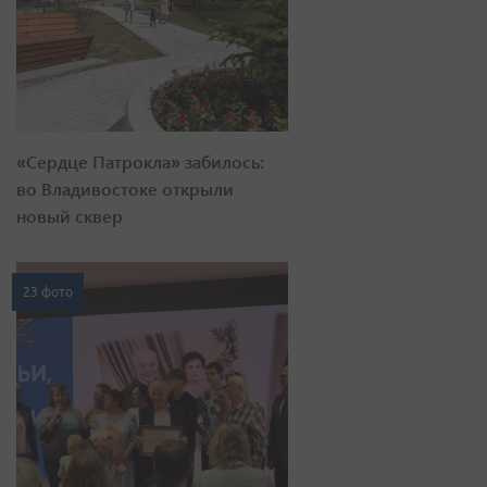
«Сердце Патрокла» забилось:
во Владивостоке открыли
новый сквер
23 фото