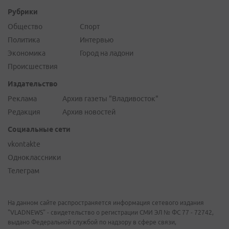
Рубрики
Общество
Спорт
Политика
Интервью
Экономика
Город на ладони
Происшествия
Издательство
Реклама
Архив газеты "Владивосток"
Редакция
Архив новостей
Социальные сети
vkontakte
Одноклассники
Телеграм
На данном сайте распространяется информация сетевого издания
"VLADNEWS" - свидетельство о регистрации СМИ ЭЛ № ФС 77 - 72742,
выдано Федеральной службой по надзору в сфере связи,