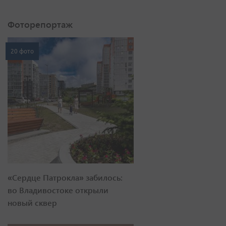
Фоторепортаж
20 фото
«Сердце Патрокла» забилось:
во Владивостоке открыли
новый сквер