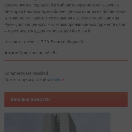
ознаменуется передачей в библиотекурукописного архива
Виктории Янковской, наиболее ценных книг из ее библиотеки
и, в частности, раритетногоиздания «Царские коронации на
Руси», посвященного 75-летиюкоронационных торжеств царя
– мученика, государя императора Николая II.
Начало встречи в 17.30. Вход свободный.
Автор:
Отдел новостей «В»
Comments are disabled
Комментарии для сайта
Cackl
e
Важные новости