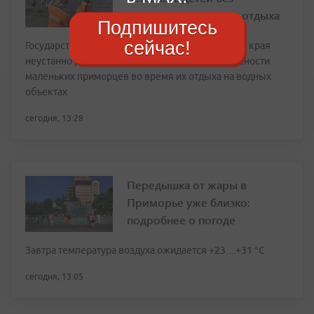
присмотра во время отдыха
Подпишитесь
сейчас!
Государственные и добровольческие структуры края
неустанно работают над обеспечением безопасности
маленьких приморцев во время их отдыха на водных
объектах
сегодня, 13:28
Передышка от жары в
Приморье уже близко:
подробнее о погоде
Завтра температура воздуха ожидается +23…+31 °C
сегодня, 13:05