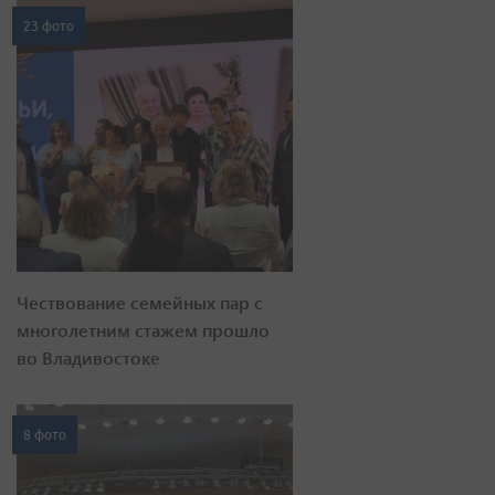
23 фото
Чествование семейных пар с
многолетним стажем прошло
во Владивостоке
8 фото