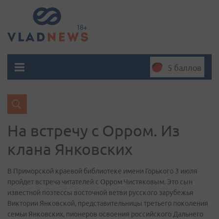
5 баллов
На встречу с Орром. Из
клана Янковских
В Приморской краевой библиотеке имени Горького 3 июля
пройдет встреча читателей с Орром Чистяковым. Это сын
известной поэтессы восточной ветви русского зарубежья
Виктории Янковской, представительницы третьего поколения
семьи Янковских, пионеров освоения российского Дальнего