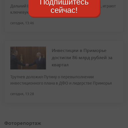
Подпишитесь
Дальний Восток России, и Приморье в частности, играют
сейчас!
ключевую роль в морских путях
сегодня, 13:46
Инвестиции в Приморье
достигли 86 млрд рублей за
квартал
Трутнев доложил Путину о перевыполнении
инвестиционного плана в ДФО и лидерстве Приморья
сегодня, 13:28
Фоторепортаж