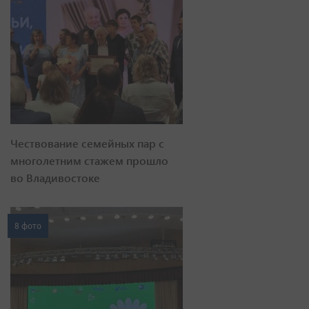
Чествование семейных пар с
многолетним стажем прошло
во Владивостоке
8 фото