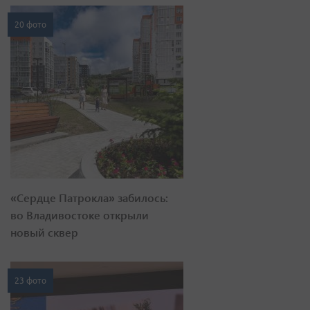
20 фото
«Сердце Патрокла» забилось:
во Владивостоке открыли
новый сквер
23 фото