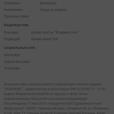
Политика
Интервью
Экономика
Город на ладони
Происшествия
Издательство
Реклама
Архив газеты "Владивосток"
Редакция
Архив новостей
Социальные сети
vkontakte
Одноклассники
Телеграм
На данном сайте распространяется информация сетевого издания
"VLADNEWS" - свидетельство о регистрации СМИ ЭЛ № ФС 77 - 72742,
выдано Федеральной службой по надзору в сфере связи,
информационных технологий и массовых коммуникаций
(Роскомнадзор) 17 мая 2018 г. Учредитель ООО "Дальневосточный
Медиа Центр". 690091, Приморский край, г. Владивосток, ул. Уборевича,
д.20А, офис 13. Главный редактор Юркевич Дмитрий Юрьевич. Адрес