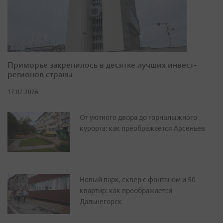
Приморье закрепилось в десятке лучших инвест-
регионов страны
17.07.2026
От уютного двора до горнолыжного
курорта: как преображается Арсеньев
Новый парк, сквер с фонтаном и 50
квартир: как преображается
Дальнегорск