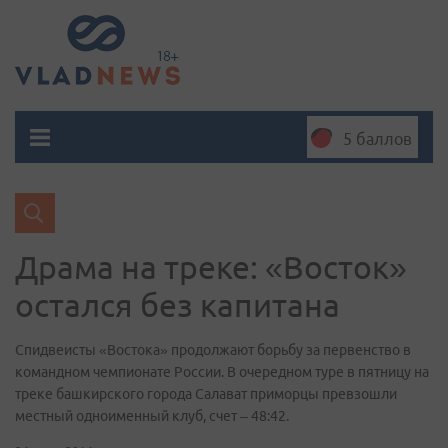
5 баллов
Драма на треке: «Восток»
остался без капитана
Спидвеисты «Востока» продолжают борьбу за первенство в
командном чемпионате России. В очередном туре в пятницу на
треке башкирского города Салават приморцы превзошли
местный одноименный клуб, счет – 48:42.