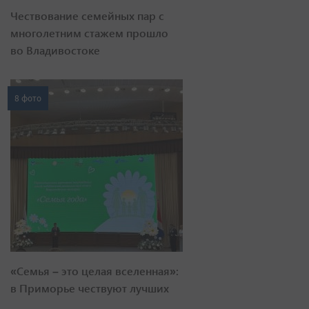
Чествование семейных пар с
многолетним стажем прошло
во Владивостоке
8 фото
«Семья – это целая вселенная»:
в Приморье чествуют лучших