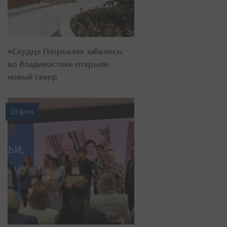
«Сердце Патрокла» забилось:
во Владивостоке открыли
новый сквер
23 фото