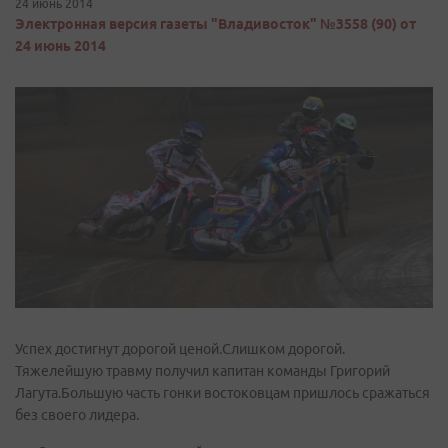
24 июнь 2014
Электронная версия газеты "Владивосток" №3558 (90) от
24 июнь 2014
Успех достигнут дорогой ценой.Слишком дорогой.
Тяжелейшую травму получил капитан команды Григорий
Лагута.Большую часть гонки востоковцам пришлось сражаться
без своего лидера.