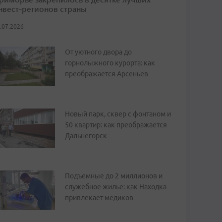
нвест-регионов страны
.07.2026
От уютного двора до
горнолыжного курорта: как
преображается Арсеньев
Новый парк, сквер с фонтаном и
50 квартир: как преображается
Дальнегорск
Подъемные до 2 миллионов и
служебное жилье: как Находка
привлекает медиков