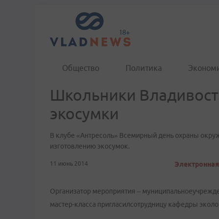
Общество
Политика
Эконом
Школьники Владивост
экосумки
В клубе «Антресоль» Всемирный день охраны окру
изготовлению экосумок.
11 июнь 2014
Электронная 
Организатор мероприятия – муниципальноеучрежд
мастер-класса пригласилсотрудницу кафедры экол