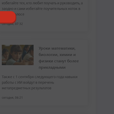
избегайте тех, кто любит поучать и руководить, а
заодно и сами избегайте поучительных ноток в
своем голосе
сегодня, 07:32
Уроки математики,
биологии, химии и
физики станут более
прикладными
Также с 1 сентября следующего года навыки
работы с ИИ войдут в перечень
метапредметных результатов
сегодня, 06:21