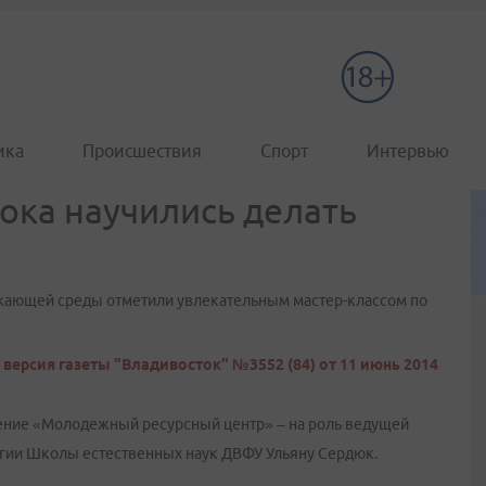
ика
Происшествия
Спорт
Интервью
ока научились делать
жающей среды отметили увлекательным мастер-классом по
версия газеты "Владивосток" №3552 (84) от 11 июнь 2014
ение «Молодежный ресурсный центр» – на роль ведущей
огии Школы естественных наук ДВФУ Ульяну Сердюк.