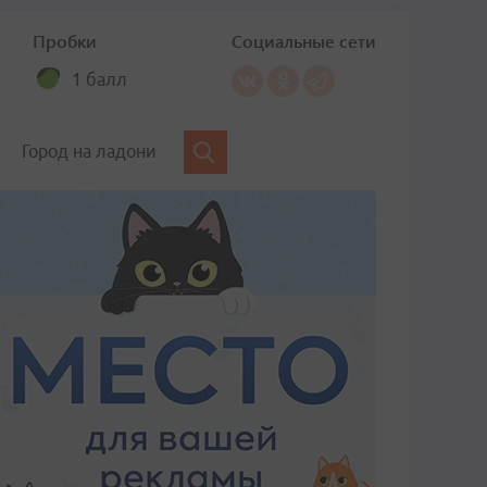
Пробки
Социальные сети
1 балл
Город на ладони