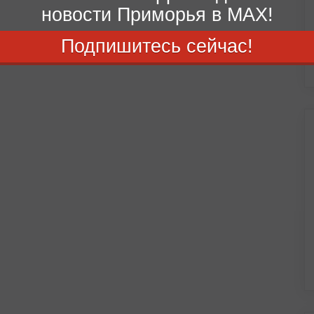
новости Приморья в MAX!
Подпишитесь сейчас!