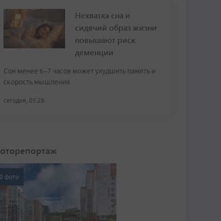
Нехватка сна и
сидячий образ жизни
повышают риск
деменции
Сон менее 6–7 часов может ухудшить память и
скорость мышления
сегодня, 05:28
оторепортаж
0 фото