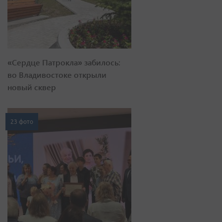
«Сердце Патрокла» забилось:
во Владивостоке открыли
новый сквер
23 фото