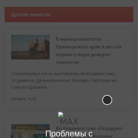
Другие новости
В муниципалитетах
Приморского края в местах
отдыха у воды дежурят
спасатели
Спасательные посты выставлены во Владивостоке,
Уссурийске, Дальнереченске, Находке, Партизанске,
Спасске-Дальнем
сегодня, 14:42
Во Владивостоке оборудуют
Проблемы с
22 новые контейнерные