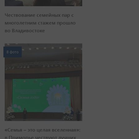
Чествование семейных пар с
многолетним стажем прошло
во Владивостоке
8 фото
«Семья – это целая вселенная»:
в Приморье чествуют лучших