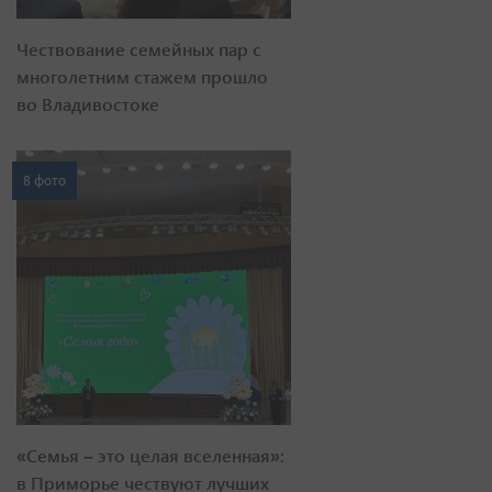
Чествование семейных пар с
многолетним стажем прошло
во Владивостоке
8 фото
«Семья – это целая вселенная»:
в Приморье чествуют лучших