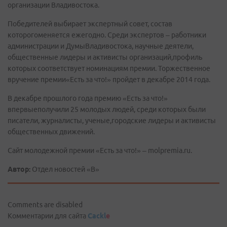
организации Владивостока.
Победителей выбирает экспертный совет, состав
которогоменяется ежегодно. Среди экспертов – работники
администрации и ДумыВладивостока, научные деятели,
общественные лидеры и активисты организаций,профиль
которых соответствует номинациям премии. Торжественное
вручение премии«Есть за что!» пройдет в декабре 2014 года.
В декабре прошлого года премию «Есть за что!»
впервыеполучили 25 молодых людей, среди которых были
писатели, журналисты, ученые,городские лидеры и активисты
общественных движений.
Сайт молодежной премии «Есть за что!» – molpremia.ru.
Автор:
Отдел новостей «В»
Comments are disabled
Комментарии для сайта
Cackl
e