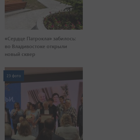
«Сердце Патрокла» забилось:
во Владивостоке открыли
новый сквер
23 фото