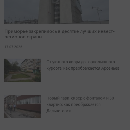
Приморье закрепилось в десятке лучших инвест-
регионов страны
17.07.2026
От уютного двора до горнолыжного
курорта: как преображается Арсеньев
Новый парк, сквер с фонтаном и 50
квартир: как преображается
Дальнегорск