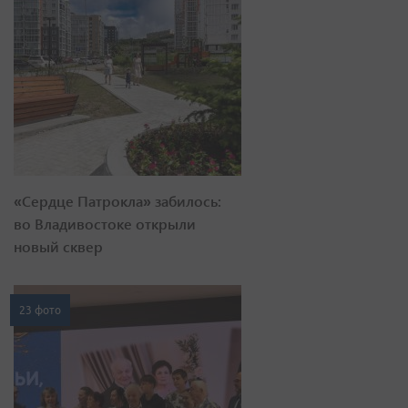
«Сердце Патрокла» забилось:
во Владивостоке открыли
новый сквер
23 фото