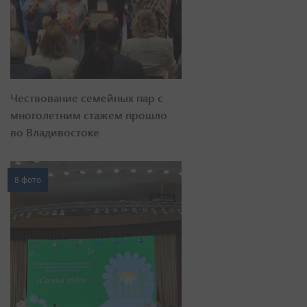
Чествование семейных пар с
многолетним стажем прошло
во Владивостоке
8 фото