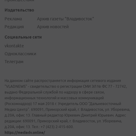
Издательство
Реклама
Архив газеты "Владивосток"
Редакция
Архив новостей
Социальные сети
vkontakte
Одноклассники
Телеграм
На данном сайте распространяется информация сетевого издания
"VLADNEWS" - свидетельство о регистрации СМИ ЭЛ № ФС 77 - 72742,
выдано Федеральной службой по надзору в сфере связи,
информационных технологий и массовых коммуникаций
(Роскомнадзор) 17 мая 2018 г. Учредитель ООО "Дальневосточный
Медиа Центр". 690091, Приморский край, г. Владивосток, ул. Уборевича,
д.20А, офис 13. Главный редактор Юркевич Дмитрий Юрьевич. Адрес
редакции: 690091, Приморский край, г. Владивосток, ул. Уборевича,
д.20А, офис 13. Тел.: +7 (423) 2-415-600.
https://mediadv.online/