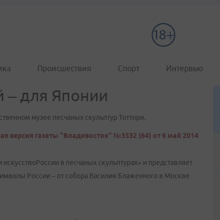
ика
Происшествия
Спорт
Интервью
 – для Японии
ственном музее песчаных скульптур Тоттори.
ая версия газеты "Владивосток" №3532 (64) от 6 май 2014
и искусствоРоссии в песчаных скульптурах» и представляет
имволы России – от собора Василия Блаженного в Москве