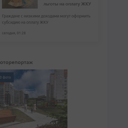
льготы на оплату ЖКУ
Граждане с низкими доходами могут оформить
субсидию на оплату ЖКУ
сегодня, 01:28
оторепортаж
0 фото