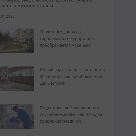
нвест-регионов страны
.07.2026
От уютного двора до
горнолыжного курорта: как
преображается Арсеньев
Новый парк, сквер с фонтаном и
50 квартир: как преображается
Дальнегорск
Подъемные до 2 миллионов и
служебное жилье: как Находка
привлекает медиков