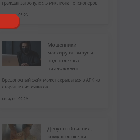
граждан затронуло 9,3 миллиона пенсионеров
сегодня, 03:23
Мошенники
маскируют вирусы
под полезные
приложения
Вредоносный файл может скрываться в APK из
сторонних источников
сегодня, 02:29
Депутат объяснил,
кому положены