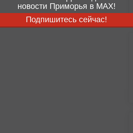
новости Приморья в MAX!
Подпишитесь сейчас!