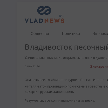
Общество
Политика
Эконом
Владивосток песочный
Удивительная выставка открылась на днях в художе
6 май 2014
Электронн
Она называется «Мировое турне – Россия. История 
жителям этой провинции Япониисамые известные с
докартин русских живописцев.
Разумеется, все копии выполнены из песка.