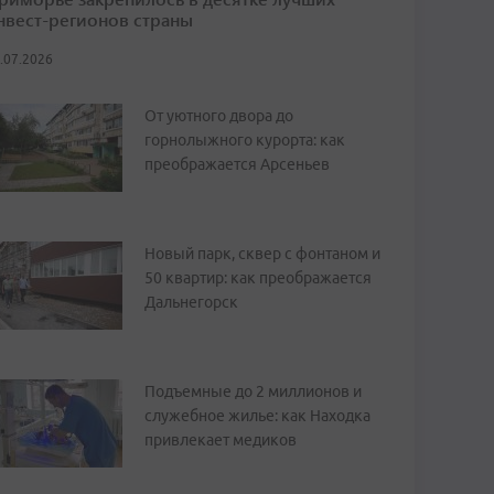
нвест-регионов страны
.07.2026
От уютного двора до
горнолыжного курорта: как
преображается Арсеньев
Новый парк, сквер с фонтаном и
50 квартир: как преображается
Дальнегорск
Подъемные до 2 миллионов и
служебное жилье: как Находка
привлекает медиков