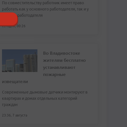
По совместительству работник имеет право
работать как у основного работодателя, так и у
другого работодателя
сегодня, 00:26
Во Владивостоке
жителям бесплатно
устанавливают
пожарные
извещатели
Современные дымовые датчики монтируют в
квартирах и домах отдельных категорий
граждан
23:36, 7 августа