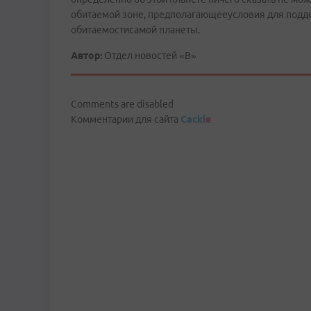
обитаемой зоне, предполагающееусловия для подде
обитаемостисамой планеты.
Автор:
Отдел новостей «В»
Comments are disabled
Комментарии для сайта
Cackl
e