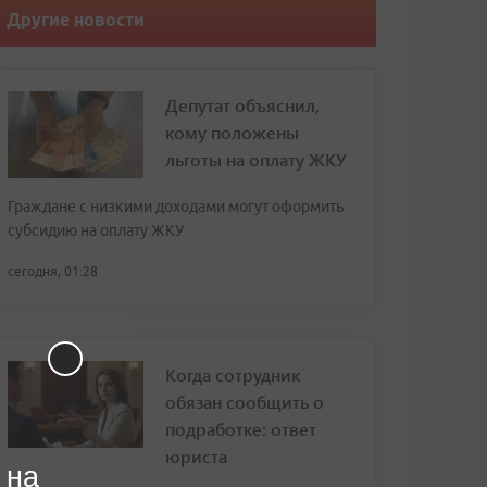
Другие новости
Депутат объяснил,
кому положены
льготы на оплату ЖКУ
Граждане с низкими доходами могут оформить
субсидию на оплату ЖКУ
сегодня, 01:28
Когда сотрудник
обязан сообщить о
подработке: ответ
юриста
 на