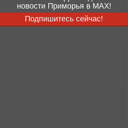
новости Приморья в MAX!
Подпишитесь сейчас!