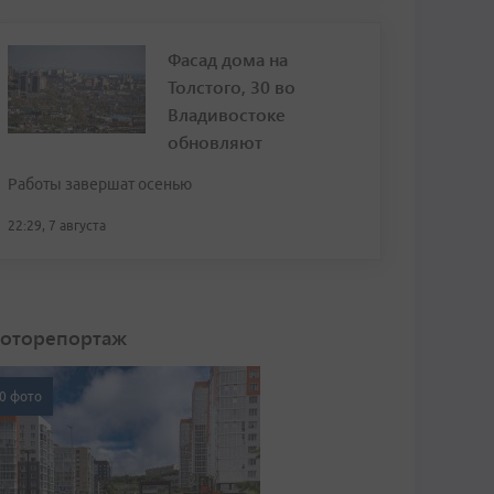
Фасад дома на
Толстого, 30 во
Владивостоке
обновляют
Работы завершат осенью
22:29, 7 августа
оторепортаж
0 фото