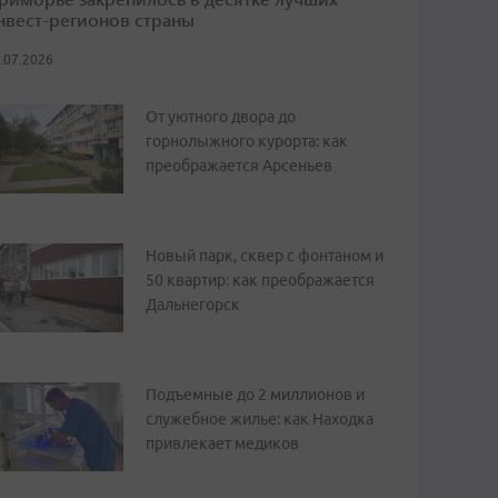
нвест-регионов страны
.07.2026
От уютного двора до
горнолыжного курорта: как
преображается Арсеньев
Новый парк, сквер с фонтаном и
50 квартир: как преображается
Дальнегорск
Подъемные до 2 миллионов и
служебное жилье: как Находка
привлекает медиков