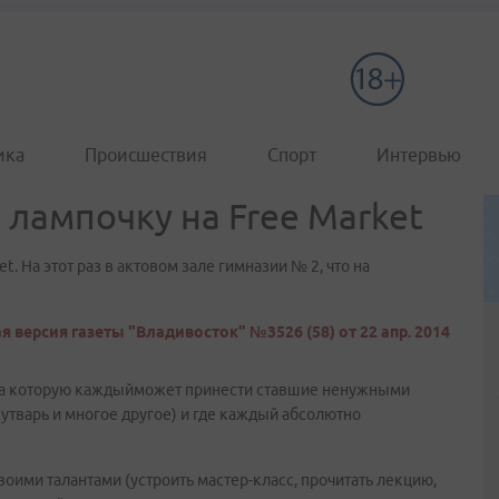
ика
Происшествия
Спорт
Интервью
лампочку на Free Market
. На этот раз в актовом зале гимназии № 2, что на
 версия газеты "Владивосток" №3526 (58) от 22 апр. 2014
 на которую каждыйможет принести ставшие ненужными
утварь и многое другое) и где каждый абсолютно
оими талантами (устроить мастер-класс, прочитать лекцию,