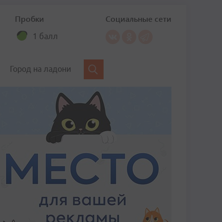
Пробки
Социальные сети
1 балл
Город на ладони