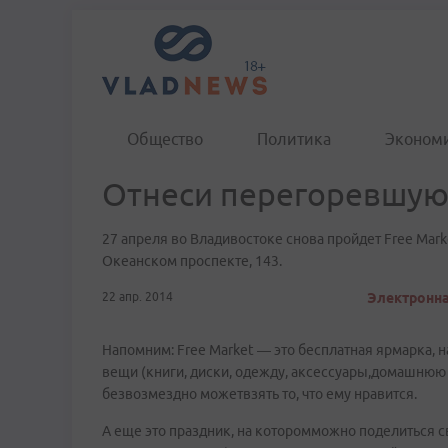
Общество
Политика
Эконом
Отнеси перегоревшую 
27 апреля во Владивостоке снова пройдет Free Market
Океанском проспекте, 143.
22 апр. 2014
Электронная
Напомним: Free Market — это бесплатная ярмарка,
вещи (книги, диски, одежду, аксессуары,домашнюю 
безвозмездно можетвзять то, что ему нравится.
А еще это праздник, на которомможно поделиться св