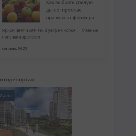
Как выбрать спелую
дыню: простые
правила от фермера
Яркий цвет и сетчатый узор на корке — главные
признаки зрелости
сегодня, 04:29
оторепортаж
0 фото