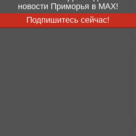
новости Приморья в MAX!
Подпишитесь сейчас!