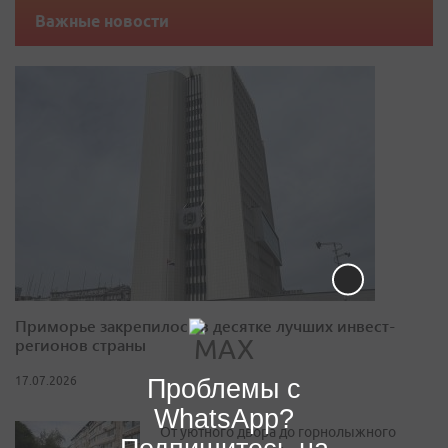
Важные новости
Приморье закрепилось в десятке лучших инвест-
регионов страны
Проблемы с
17.07.2026
WhatsApp?
От уютного двора до горнолыжного