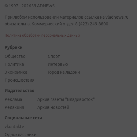
© 1997 - 2026 VLADNEWS
При любом использовании материалов ссылка на vladnews.ru
обязательна. Коммерческий отдел 8 (423) 249-8800
Политика обработки персональных данных
Рубрики
Общество
Спорт
Политика
Интервью
Экономика
Город на ладони
Происшествия
Издательство
Реклама
Архив газеты "Владивосток"
Редакция
Архив новостей
Социальные сети
vkontakte
Одноклассники