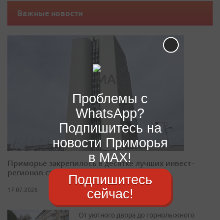
Важные новости
Проблемы с
WhatsApp?
Подпишитесь на
новости Приморья
в MAX!
Приморье закрепилось в десятке лучших инвест-
регионов страны
Подпишитесь
сейчас!
17.07.2026
От уютного двора до горнолыжного