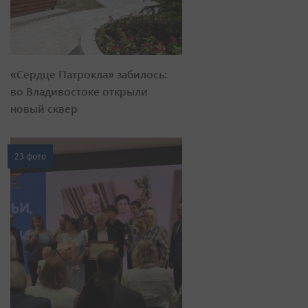
«Сердце Патрокла» забилось:
во Владивостоке открыли
новый сквер
23 фото