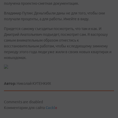
получена проектно-сметная документация.
Владимир Путин: Деньгибыли даны не для того, чтобы они
получали проценты, а для работы. Имейте в виду.
Придется самому съездитьи посмотреть, что там и как. И
Дмитрий Анатольевич подъедет, посмотрит сам. Я васпрошу
самым внимательным образом отнестись к
восстановительным работам, чтобы кследующему зимнему
периоду этого года люди уже жили в своих новых квартирах и
новыхдомах.
Автор:
Николай КУТЕНКИХ
Comments are disabled
Комментарии для сайта
Cackl
e