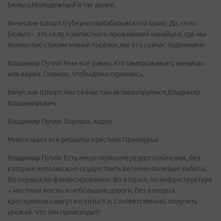
Бельго,Молодежный и так далее.
Вячеслав Шпорт (губернаторХабаровского края): Да, село
Бельго – это село компактного проживания нанайцев, где мы
полностью строим новый поселок,мы его сейчас поднимаем.
Владимир Путин: Мне все равно, кто тампроживает, нанайцы
или евреи. Главное, чтобыдома строились.
Вячеслав Шпорт: Мы сейчас там активизируемся,Владимир
Владимирович.
Владимир Путин: Хорошо, ладно.
Минсельхоз все решилза крестьян Приамурья
Владимир Путин: Есть вещи первоочередногозначения, без
которых невозможно осуществить весенне-полевые работы.
Во-первых,по финансированию. Во-вторых, по инфраструктуре
– местные мосты и небольшие дороги, без которых
крестьянене смогут отсеяться и, соответственно, получить
урожай. Что там происходит?