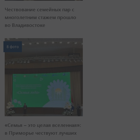
Чествование семейных пар с
многолетним стажем прошло
во Владивостоке
8 фото
«Семья – это целая вселенная»:
в Приморье чествуют лучших