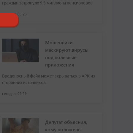
граждан затронуло 9,3 миллиона пенсионеров
сегодня, 03:23
Мошенники
маскируют вирусы
под полезные
приложения
Вредоносный файл может скрываться в APK из
сторонних источников
сегодня, 02:29
Депутат объяснил,
кому положены