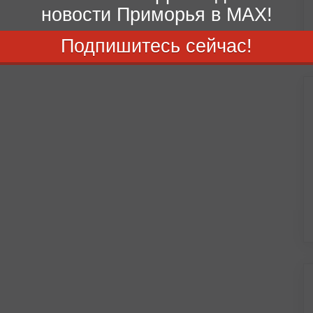
новости Приморья в MAX!
Подпишитесь сейчас!