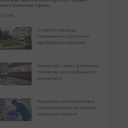
нвест-регионов страны
.07.2026
От уютного двора до
горнолыжного курорта: как
преображается Арсеньев
Новый парк, сквер с фонтаном и
50 квартир: как преображается
Дальнегорск
Подъемные до 2 миллионов и
служебное жилье: как Находка
привлекает медиков