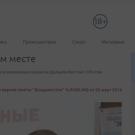
ика
Происшествия
Спорт
Интервью
ом месте
х упоминаемых мэров на Дальнем Востоке. Об этом
 версия газеты "Владивосток" №3508 (40) от 20 март 2014