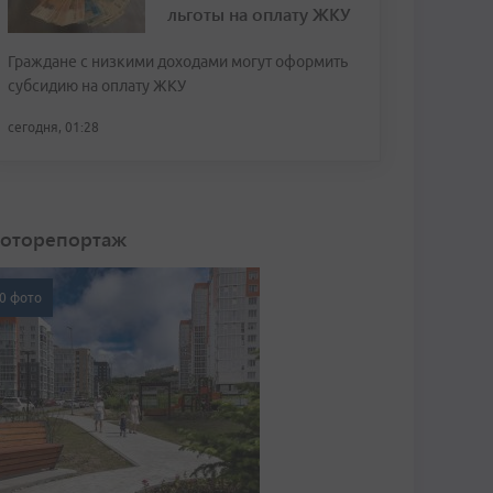
льготы на оплату ЖКУ
Граждане с низкими доходами могут оформить
субсидию на оплату ЖКУ
сегодня, 01:28
оторепортаж
0 фото