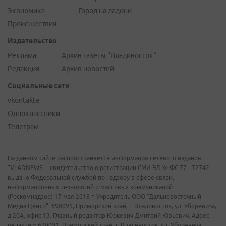
Экономика
Город на ладони
Происшествия
Издательство
Реклама
Архив газеты "Владивосток"
Редакция
Архив новостей
Социальные сети
vkontakte
Одноклассники
Телеграм
На данном сайте распространяется информация сетевого издания
"VLADNEWS" - свидетельство о регистрации СМИ ЭЛ № ФС 77 - 72742,
выдано Федеральной службой по надзору в сфере связи,
информационных технологий и массовых коммуникаций
(Роскомнадзор) 17 мая 2018 г. Учредитель ООО "Дальневосточный
Медиа Центр". 690091, Приморский край, г. Владивосток, ул. Уборевича,
д.20А, офис 13. Главный редактор Юркевич Дмитрий Юрьевич. Адрес
редакции: 690091, Приморский край, г. Владивосток, ул. Уборевича,