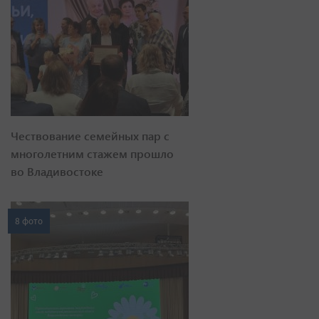
Чествование семейных пар с
многолетним стажем прошло
во Владивостоке
8 фото