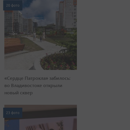
20 фото
«Сердце Патрокла» забилось:
во Владивостоке открыли
новый сквер
23 фото