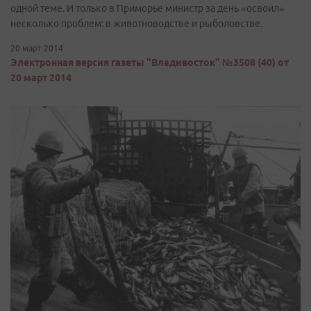
одной теме. И только в Приморье министр за день «освоил»
несколько проблем: в животноводстве и рыболовстве.
20 март 2014
Электронная версия газеты "Владивосток" №3508 (40) от
20 март 2014