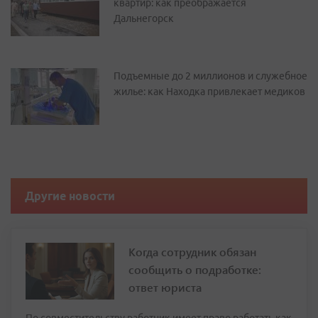
квартир: как преображается
Дальнегорск
Подъемные до 2 миллионов и служебное
жилье: как Находка привлекает медиков
Другие новости
Когда сотрудник обязан
сообщить о подработке:
ответ юриста
По совместительству работник имеет право работать как