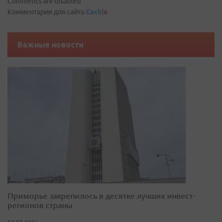
Comments are disabled
Комментарии для сайта
Cackl
e
Важные новости
Приморье закрепилось в десятке лучших инвест-
регионов страны