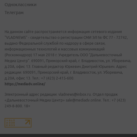
Одноклассники
Телеграм
На данном сайте распространяется информация сетевого издания
"VLADNEWS" - свидетельство о регистрации СМИ ЭЛ № ФС 77 - 72742,
выдано Федеральной службой по надзору в сфере связи,
информационных технологий и массовых коммуникаций
(Роскомнадзор) 17 мая 2018 г. Учредитель ООО "Дальневосточный
Медиа Центр". 690091, Приморский край, г. Владивосток, ул. Уборевича,
д.20А, офис 13. Главный редактор Юркевич Дмитрий Юрьевич. Адрес
редакции: 690091, Приморский край, г. Владивосток, ул. Уборевича,
д.20А, офис 13. Тел.: +7 (423) 2-415-600.
https://mediadv.online/
Электронный адрес редакции: vladnews@inbox.ru. Отдел продаж
«Дальневосточный Медиа Центр» sale@mediadv.online. Тел.: +7 (423)
249-8-800. 18+