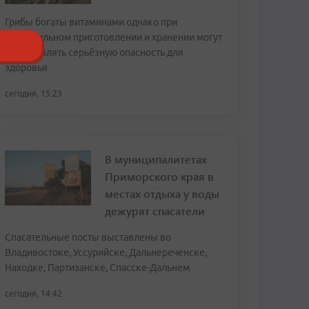
Грибы богаты витаминами однако при
неправильном приготовлении и хранении могут
представлять серьёзную опасность для
здоровья
сегодня, 15:23
В муниципалитетах
Приморского края в
местах отдыха у воды
дежурят спасатели
Спасательные посты выставлены во
Владивостоке, Уссурийске, Дальнереченске,
Находке, Партизанске, Спасске-Дальнем
сегодня, 14:42