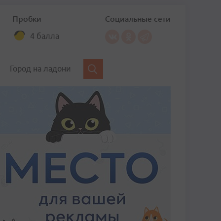
Пробки
Социальные сети
4 балла
Город на ладони