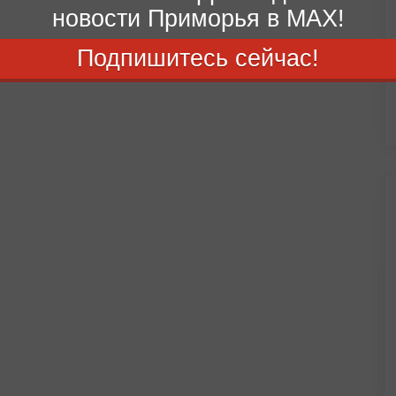
новости Приморья в MAX!
Подпишитесь сейчас!