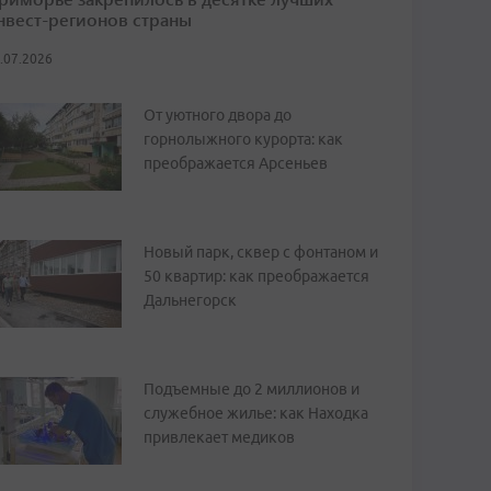
нвест-регионов страны
.07.2026
От уютного двора до
горнолыжного курорта: как
преображается Арсеньев
Новый парк, сквер с фонтаном и
50 квартир: как преображается
Дальнегорск
Подъемные до 2 миллионов и
служебное жилье: как Находка
привлекает медиков