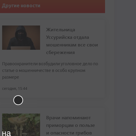
Другие новости
Жительница
Уссурийска отдала
мошенникам все свои
сбережения
Правоохранители возбудили уголовное дело по
статье о мошенничестве в особо крупном
размере
сегодня, 15:44
Врачи напоминают
приморцам о пользе
 на
и опасности грибов