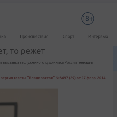
ика
Происшествия
Спорт
Интервью
т, то режет
ь выставка заслуженного художника России Геннадия
версия газеты "Владивосток" №3497 (29) от 27 февр. 2014