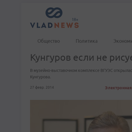
Общество
Политика
Эконом
Кунгуров если не рисуе
В музейно-выставочном комплексе ВГУЭС открылас
Кунгурова.
27 февр. 2014
Электронная 