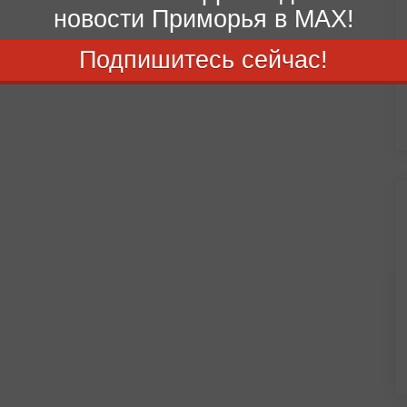
новости Приморья в MAX!
Подпишитесь сейчас!