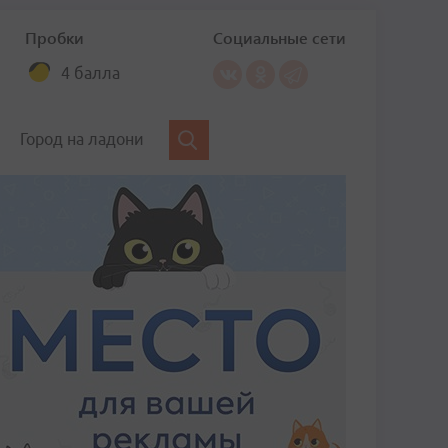
Пробки
Социальные сети
4 балла
Город на ладони