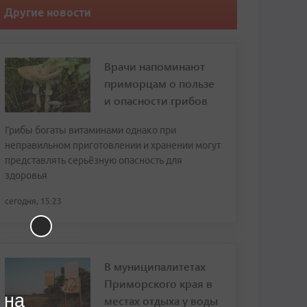
Другие новости
Врачи напоминают
приморцам о пользе
и опасности грибов
Грибы богаты витаминами однако при
неправильном приготовлении и хранении могут
представлять серьёзную опасность для
здоровья
сегодня, 15:23
В муниципалитетах
Приморского края в
 на
местах отдыха у воды