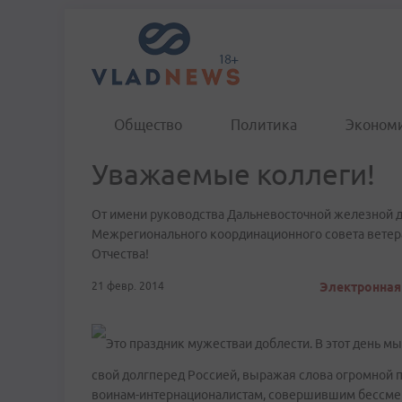
Общество
Политика
Эконом
Уважаемые коллеги!
От имени руководства Дальневосточной железной 
Межрегионального координационного совета ветер
Отчества!
21 февр. 2014
Электронная 
Это праздник мужестваи доблести. В этот день мы
свой долгперед Россией, выражая слова огромной 
воинам-интернационалистам, совершившим бессмер