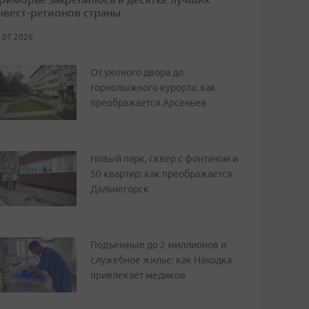
нвест-регионов страны
.07.2026
От уютного двора до
горнолыжного курорта: как
преображается Арсеньев
Новый парк, сквер с фонтаном и
50 квартир: как преображается
Дальнегорск
Подъемные до 2 миллионов и
служебное жилье: как Находка
привлекает медиков