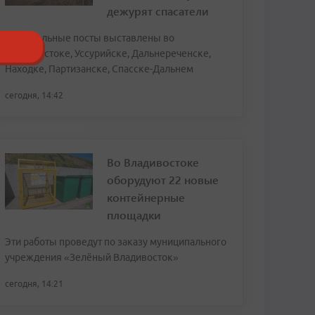
дежурят спасатели
Спасательные посты выставлены во
Владивостоке, Уссурийске, Дальнереченске,
Находке, Партизанске, Спасске-Дальнем
сегодня, 14:42
Во Владивостоке
оборудуют 22 новые
контейнерные
площадки
Эти работы проведут по заказу муниципального
учреждения «Зелёный Владивосток»
сегодня, 14:21