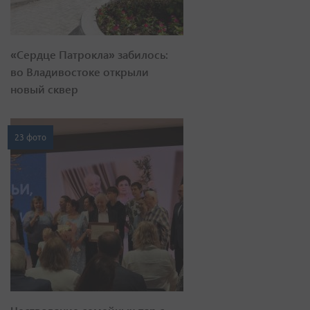
«Сердце Патрокла» забилось:
во Владивостоке открыли
новый сквер
23 фото