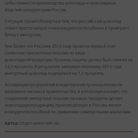
себестоимости производства шоколада и шоколадных
изделий натерритории России.
Ситуация грозитобернуться тем, что российский шоколад
станет просто-напростонеконкурентоспособным и проиграет
битву с импортом.
Тем более что Россияв 2013 году провела первый этап
снижения таможенных пошлин на ввоз
шоколаднойпродукции. Уровень защиты рынка был снижен на
13,3 процента. В результате запервую половину 2013 года
импортный шоколад подешевел на 7,3 процента.
Ассоциацияпредприятий кондитерской промышленности
направила письмо в правительство, в которомуказывает, что
сохранение импортных пошлин на какао-продукты делает
шоколаднуюпродукцию, произведенную в России, менее
конкурентоспособной по сравнению симпортными аналогами.
Автор:
Отдел новостей «В»