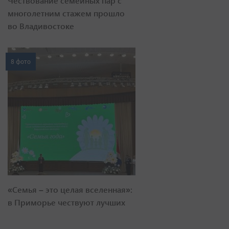
Чествование семейных пар с
многолетним стажем прошло
во Владивостоке
8 фото
«Семья – это целая вселенная»:
в Приморье чествуют лучших