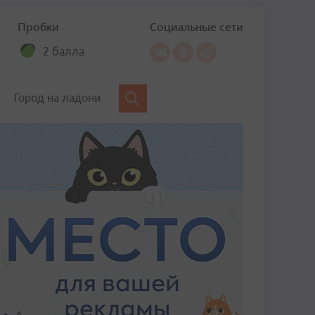
Пробки
Социальные сети
2 балла
Город на ладони