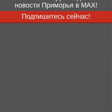
новости Приморья в MAX!
Подпишитесь сейчас!