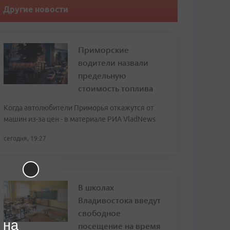
Другие новости
Приморские
водители назвали
предельную
стоимость топлива
Когда автолюбители Приморья откажутся от
машин из-за цен - в материале РИА VladNews
сегодня, 19:27
В школах
Владивостока введут
свободное
 на
посещение на время