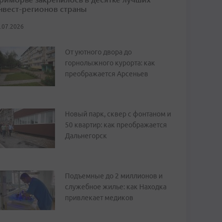
нвест-регионов страны
.07.2026
От уютного двора до
горнолыжного курорта: как
преображается Арсеньев
Новый парк, сквер с фонтаном и
50 квартир: как преображается
Дальнегорск
Подъемные до 2 миллионов и
служебное жилье: как Находка
привлекает медиков