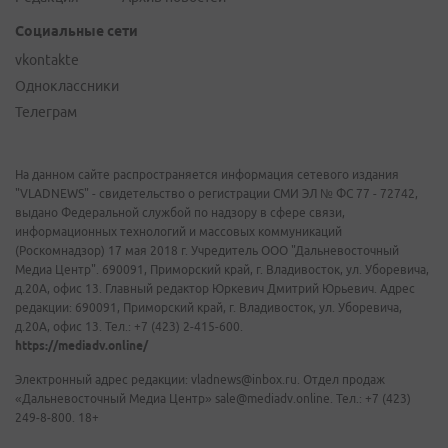
Социальные сети
vkontakte
Одноклассники
Телеграм
На данном сайте распространяется информация сетевого издания
"VLADNEWS" - свидетельство о регистрации СМИ ЭЛ № ФС 77 - 72742,
выдано Федеральной службой по надзору в сфере связи,
информационных технологий и массовых коммуникаций
(Роскомнадзор) 17 мая 2018 г. Учредитель ООО "Дальневосточный
Медиа Центр". 690091, Приморский край, г. Владивосток, ул. Уборевича,
д.20А, офис 13. Главный редактор Юркевич Дмитрий Юрьевич. Адрес
редакции: 690091, Приморский край, г. Владивосток, ул. Уборевича,
д.20А, офис 13. Тел.: +7 (423) 2-415-600.
https://mediadv.online/
Электронный адрес редакции: vladnews@inbox.ru. Отдел продаж
«Дальневосточный Медиа Центр» sale@mediadv.online. Тел.: +7 (423)
249-8-800. 18+