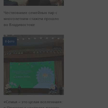
Чествование семейных пар с
многолетним стажем прошло
во Владивостоке
8 фото
«Семья – это целая вселенная»:
в Приморье чествуют лучших