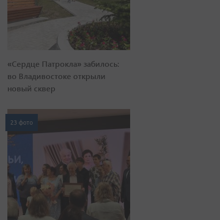
«Сердце Патрокла» забилось:
во Владивостоке открыли
новый сквер
23 фото