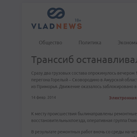
Общество
Политика
Эконом
Транссиб останавлива
Сразу два грузовых состава опрокинулось вечером 1
перегона Горелый – Сковородино в Амурской облас
из Приморья. Движение оказалось заблокировано в
14 февр. 2014
Электронная 
К месту происшествия былинаправлены ремонтные б
восстановительныхпоезда, оперативная группа Глав
В результате ремонтных работ вночь со среды на ч