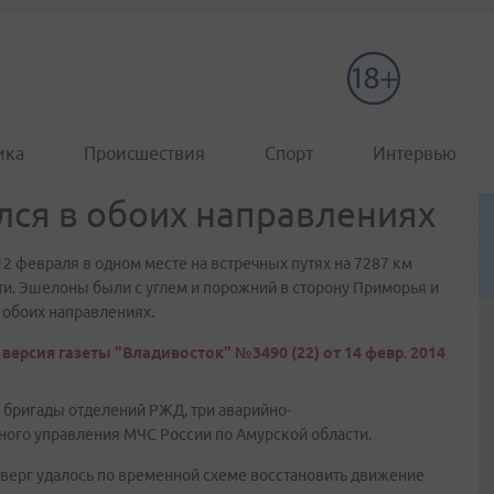
ика
Происшествия
Спорт
Интервью
лся в обоих направлениях
2 февраля в одном месте на встречных путях на 7287 км
ти. Эшелоны были с углем и порожний в сторону Приморья и
 обоих направлениях.
версия газеты "Владивосток" №3490 (22) от 14 февр. 2014
ригады отделений РЖД, три аварийно­-
ного управления МЧС России по Амурской области.
етверг удалось по временной схеме восстановить движение