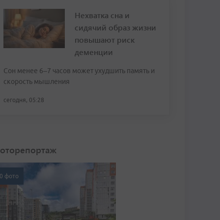
Нехватка сна и
сидячий образ жизни
повышают риск
деменции
Сон менее 6–7 часов может ухудшить память и
скорость мышления
сегодня, 05:28
оторепортаж
0 фото