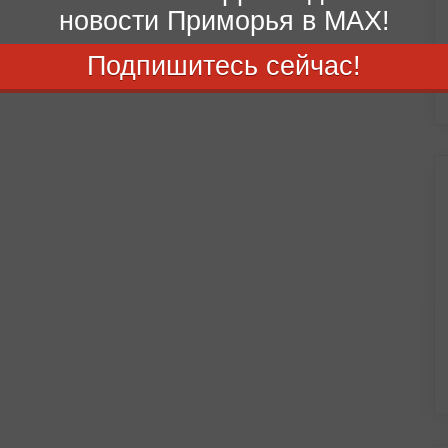
новости Приморья в MAX!
Подпишитесь сейчас!