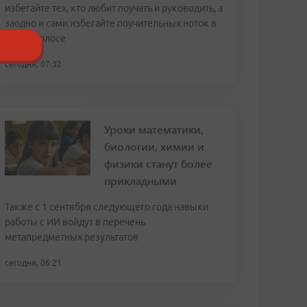
избегайте тех, кто любит поучать и руководить, а
заодно и сами избегайте поучительных ноток в
своем голосе
сегодня, 07:32
Уроки математики,
биологии, химии и
физики станут более
прикладными
Также с 1 сентября следующего года навыки
работы с ИИ войдут в перечень
метапредметных результатов
сегодня, 06:21