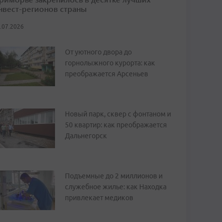
нвест-регионов страны
.07.2026
От уютного двора до
горнолыжного курорта: как
преображается Арсеньев
Новый парк, сквер с фонтаном и
50 квартир: как преображается
Дальнегорск
Подъемные до 2 миллионов и
служебное жилье: как Находка
привлекает медиков