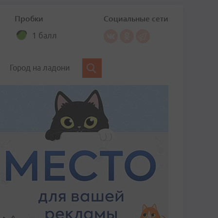
Пробки
Социальные сети
1 балл
Город на ладони