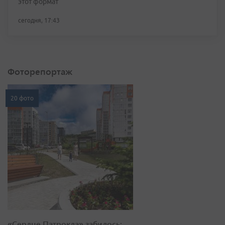
этот формат
сегодня, 17:43
Фоторепортаж
20 фото
«Сердце Патрокла» забилось: