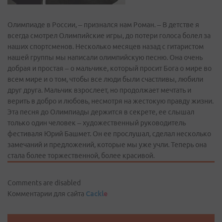
Олимпиаде в России, – признался нам Роман. – В детстве я
всегда смотрел Олимпийские игры, до потери голоса болел за
наших спортсменов. Несколько месяцев назад с гитаристом
нашей группы мы написали олимпийскую песню. Она очень
добрая и простая – о мальчике, который просит Бога о мире во
всем мире и о том, чтобы все люди были счастливы, любили
друг друга. Мальчик взрослеет, но продолжает мечтать и
верить в добро и любовь, несмотря на жестокую правду жизни.
Эта песня до Олимпиады держится в секрете, ее слышал
только один человек – художественный руководитель
фестиваля Юрий Башмет. Он ее прослушал, сделал несколько
замечаний и предложений, которые мы уже учли. Теперь она
стала более торжественной, более красивой.
Comments are disabled
Комментарии для сайта
Cackl
e