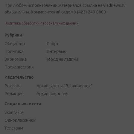
При любом использовании материалов ссылка на vladnews.ru
обязательна. Коммерческий отдел 8 (423) 249-8800
Политика обработки персональных данных
Рубрики
Общество
Спорт
Политика
Интервью
Экономика
Город на ладони
Происшествия
Издательство
Реклама
Архив газеты "Владивосток"
Редакция
Архив новостей
Социальные сети
vkontakte
Одноклассники
Телеграм