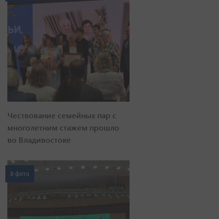
Чествование семейных пар с
многолетним стажем прошло
во Владивостоке
8 фото