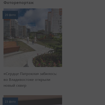
Фоторепортаж
20 фото
«Сердце Патрокла» забилось:
во Владивостоке открыли
новый сквер
23 фото