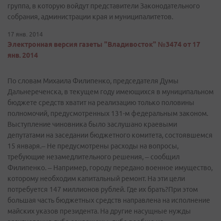
группа, в которую войдут представители Законодательного
собрания, администрации края и муниципалитетов.
17 янв. 2014
Электронная версия газеты "Владивосток" №3474 от 17
янв. 2014
По словам Михаила Филипенко, председателя Думы
Дальнереченска, в текущем году имеющихся в муниципальном
бюджете средств хватит на реализацию только половины
полномочий, предусмотренных 131-м федеральным законом.
Выступление чиновника было заслушано краевыми
депутатами на заседании бюджетного комитета, состоявшемся
15 января.– Не предусмотрены расходы на вопросы,
требующие незамедлительного решения, – сообщил
Филипенко. – Например, городу передано военное имущество,
которому необходим капитальный ремонт. На эти цели
потребуется 147 миллионов рублей. Где их брать?При этом
большая часть бюджетных средств направлена на исполнение
майских указов президента. На другие насущные нужды