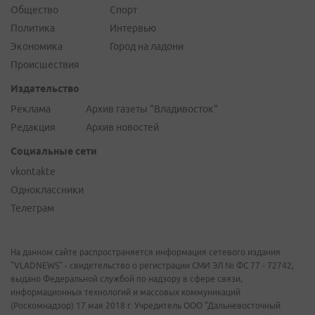
Общество
Спорт
Политика
Интервью
Экономика
Город на ладони
Происшествия
Издательство
Реклама
Архив газеты "Владивосток"
Редакция
Архив новостей
Социальные сети
vkontakte
Одноклассники
Телеграм
На данном сайте распространяется информация сетевого издания
"VLADNEWS" - свидетельство о регистрации СМИ ЭЛ № ФС 77 - 72742,
выдано Федеральной службой по надзору в сфере связи,
информационных технологий и массовых коммуникаций
(Роскомнадзор) 17 мая 2018 г. Учредитель ООО "Дальневосточный