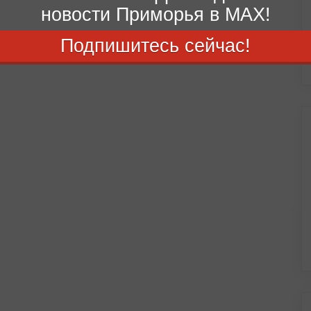
новости Приморья в MAX!
Подпишитесь сейчас!