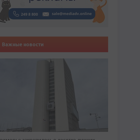
Важные новости
риморье закрепилось в десятке лучших