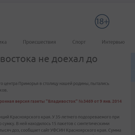
ика
Происшествия
Спорт
Интервью
востока не доехал до
го центра Приморья в столицу нашей родины, пытались
ков.
ронная версия газеты "Владивосток" №3469 от 9 янв. 2014
анций Красноярского края. У 35-летнего подозреваемого при
сумку. В ней находилось 15 пакетов с синтетическими
тысяч доз, сообщает сайт УФСИН Красноярского края. Сумма