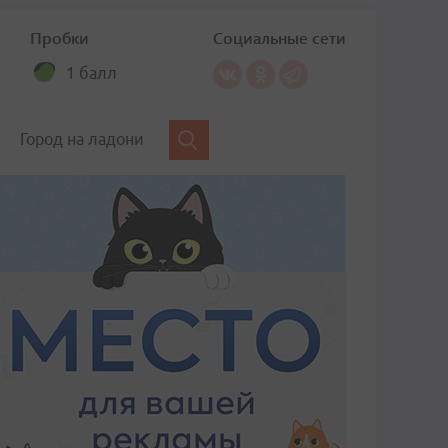
Пробки
Социальные сети
1 балл
Город на ладони