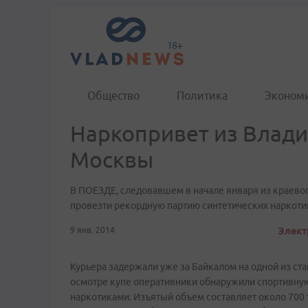
Общество
Политика
Эконом
Наркопривет из Влади
Москвы
В ПОЕЗДЕ, следовавшем в начале января из краево
провезти рекордную партию синтетических наркоти
9 янв. 2014
Элект
Курьера задержали уже за Байкалом на одной из ст
осмотре купе оперативники обнаружили спортивную 
наркотиками. Изъятый объем составляет около 700 