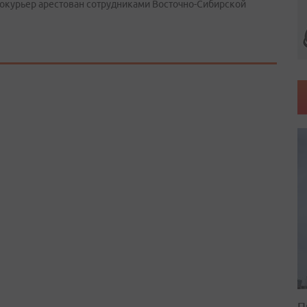
окурьер арестован сотрудниками Восточно­-Сибирской
П