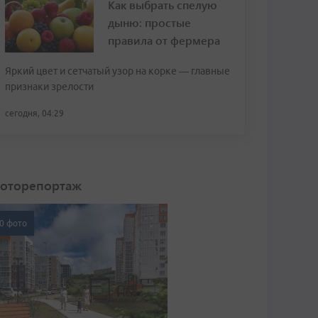
Как выбрать спелую
дыню: простые
правила от фермера
Яркий цвет и сетчатый узор на корке — главные
признаки зрелости
сегодня, 04:29
оторепортаж
0 фото