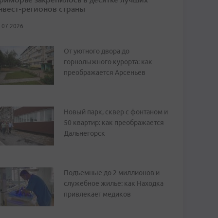
нвест-регионов страны
.07.2026
От уютного двора до
горнолыжного курорта: как
преображается Арсеньев
Новый парк, сквер с фонтаном и
50 квартир: как преображается
Дальнегорск
Подъемные до 2 миллионов и
служебное жилье: как Находка
привлекает медиков