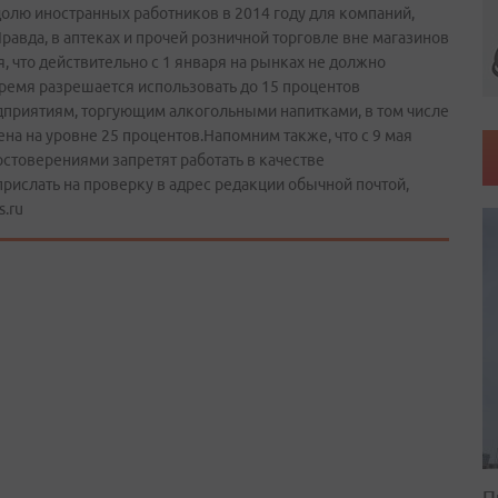
лю иностранных работников в 2014 году для компаний,
равда, в аптеках и прочей розничной торговле вне магазинов
я, что действительно с 1 января на рынках не должно
время разрешается использовать до 15 процентов
дприятиям, торгующим алкогольными напитками, в том числе
ена на уровне 25 процентов.Напомним также, что с 9 мая
стоверениями запретят работать в качестве
рислать на проверку в адрес редакции обычной почтой,
s.ru
П