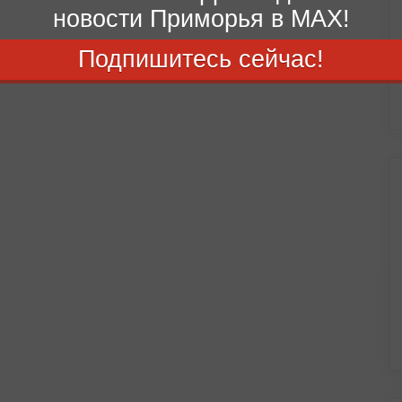
новости Приморья в MAX!
Подпишитесь сейчас!