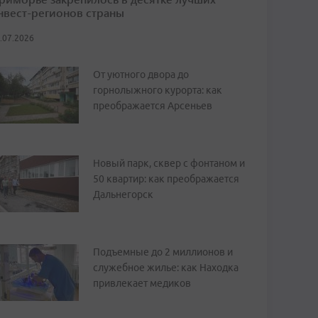
нвест-регионов страны
.07.2026
От уютного двора до
горнолыжного курорта: как
преображается Арсеньев
Новый парк, сквер с фонтаном и
50 квартир: как преображается
Дальнегорск
Подъемные до 2 миллионов и
служебное жилье: как Находка
привлекает медиков