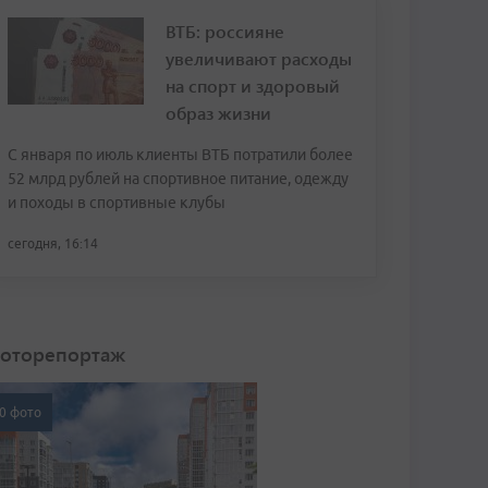
ВТБ: россияне
увеличивают расходы
на спорт и здоровый
образ жизни
С января по июль клиенты ВТБ потратили более
52 млрд рублей на спортивное питание, одежду
и походы в спортивные клубы
сегодня, 16:14
оторепортаж
0 фото