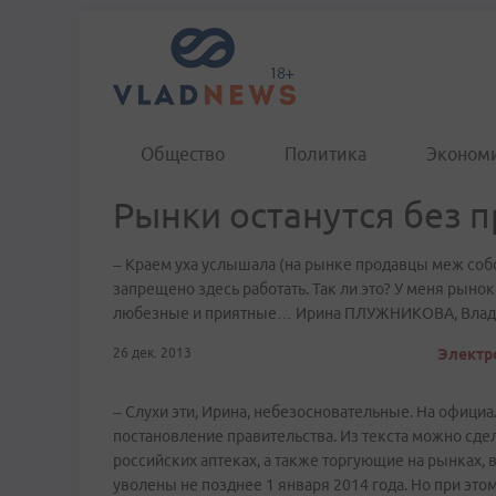
Общество
Политика
Эконом
Рынки останутся без 
– Краем уха услышала (на рынке продавцы меж собо
запрещено здесь работать. Так ли это? У меня рыно
любезные и приятные… Ирина ПЛУЖНИКОВА, Влад
26 дек. 2013
Электро
– Слухи эти, Ирина, небезосновательные. На офиц
постановление правительства. Из текста можно сде
российских аптеках, а также торгующие на рынках, 
уволены не позднее 1 января 2014 года. Но при эт