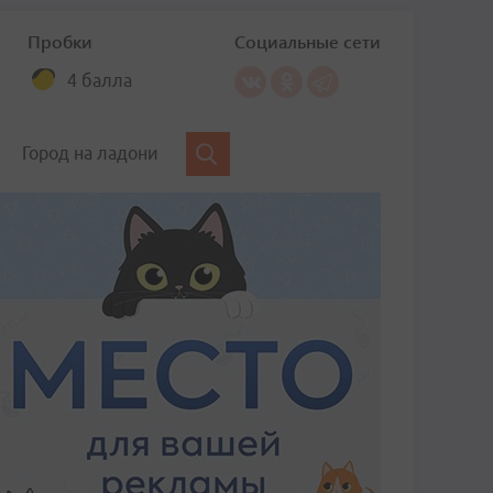
Пробки
Социальные сети
4 балла
Город на ладони