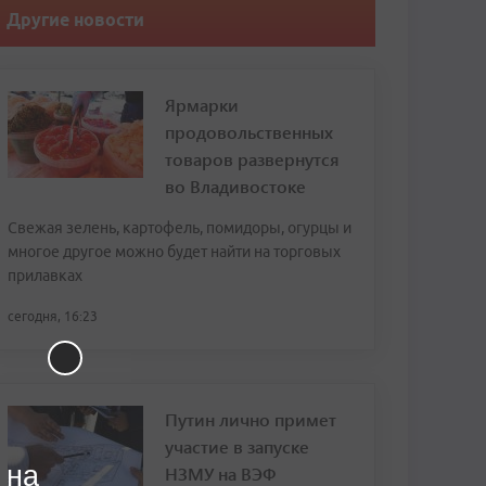
Другие новости
Ярмарки
продовольственных
товаров развернутся
во Владивостоке
Свежая зелень, картофель, помидоры, огурцы и
многое другое можно будет найти на торговых
прилавках
сегодня, 16:23
Путин лично примет
участие в запуске
 на
НЗМУ на ВЭФ