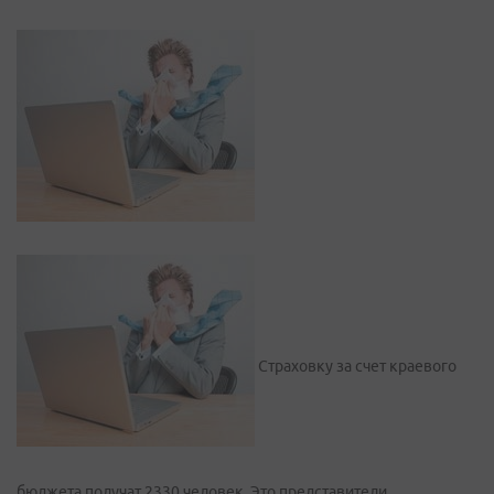
Страховку за счет краевого
бюджета получат 2330 человек. Это представители