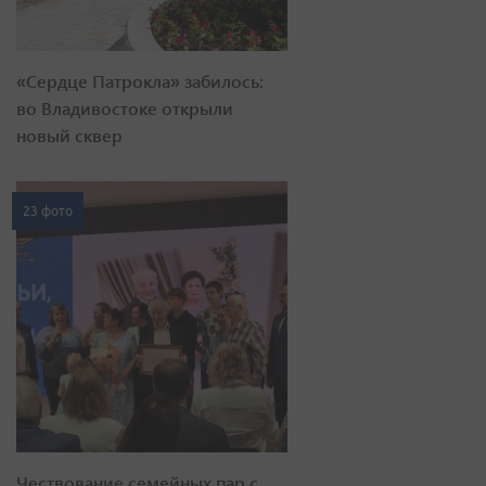
«Сердце Патрокла» забилось:
во Владивостоке открыли
новый сквер
23 фото
Чествование семейных пар с