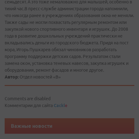
семьдесят. А это тоже немаловажно для малышей, особенно в
тихий час.В пресс­-службе администрации города напомнили,
что никогда ранее в учреждениях образования окна не меняли.
Также сады не могли похвастать регулярным ремонтом или
закупкой нового спортивного инвентаря и игрушек. До 2008
года в развитие дошкольных учреждений практически не
вкладывались деньги из городского бюджета. Придя на пост
мэра, Игорь Пушкарев обязал чиновников разработать
программу поддержки детских садов. Результатом стали
замена окон, установка теневых навесов, закупка игрушек и
оборудования, ремонт фасадов и многое другое.
Автор:
Отдел новостей «В»
Comments are disabled
Комментарии для сайта
Cackl
e
Важные новости