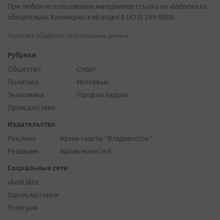
При любом использовании материалов ссылка на vladnews.ru
обязательна. Коммерческий отдел 8 (423) 249-8800
Политика обработки персональных данных
Рубрики
Общество
Спорт
Политика
Интервью
Экономика
Город на ладони
Происшествия
Издательство
Реклама
Архив газеты "Владивосток"
Редакция
Архив новостей
Социальные сети
vkontakte
Одноклассники
Телеграм