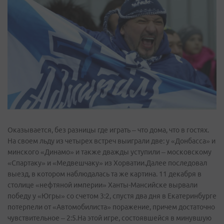
Оказывается, без разницы где играть – что дома, что в гостях.
На своем льду из четырех встреч выиграли две: у «Донбасса» и
минского «Динамо» и также дважды уступили – московскому
«Спартаку» и «Медвешчаку» из Хорватии.Далее последовал
выезд, в котором наблюдалась та же картина. 11 декабря в
столице «нефтяной империи» Ханты-Мансийске вырвали
победу у «Югры» со счетом 3:2, спустя два дня в Екатеринбурге
потерпели от «Автомобилиста» поражение, причем достаточно
чувствительное – 2:5.На этой игре, состоявшейся в минувшую