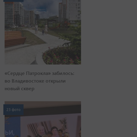
«Сердце Патрокла» забилось:
во Владивостоке открыли
новый сквер
23 фото