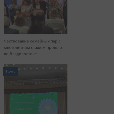
Чествование семейных пар с
многолетним стажем прошло
во Владивостоке
8 фото