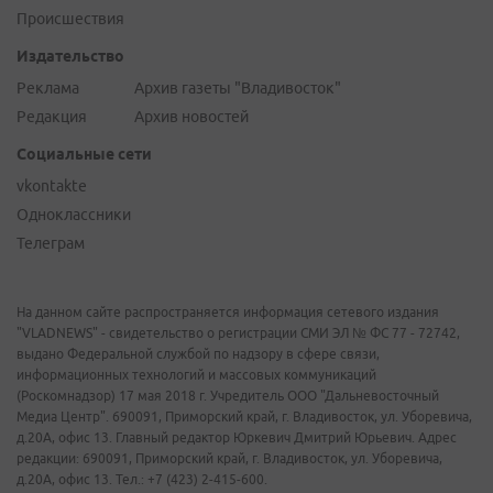
Происшествия
Издательство
Реклама
Архив газеты "Владивосток"
Редакция
Архив новостей
Социальные сети
vkontakte
Одноклассники
Телеграм
На данном сайте распространяется информация сетевого издания
"VLADNEWS" - свидетельство о регистрации СМИ ЭЛ № ФС 77 - 72742,
выдано Федеральной службой по надзору в сфере связи,
информационных технологий и массовых коммуникаций
(Роскомнадзор) 17 мая 2018 г. Учредитель ООО "Дальневосточный
Медиа Центр". 690091, Приморский край, г. Владивосток, ул. Уборевича,
д.20А, офис 13. Главный редактор Юркевич Дмитрий Юрьевич. Адрес
редакции: 690091, Приморский край, г. Владивосток, ул. Уборевича,
д.20А, офис 13. Тел.: +7 (423) 2-415-600.