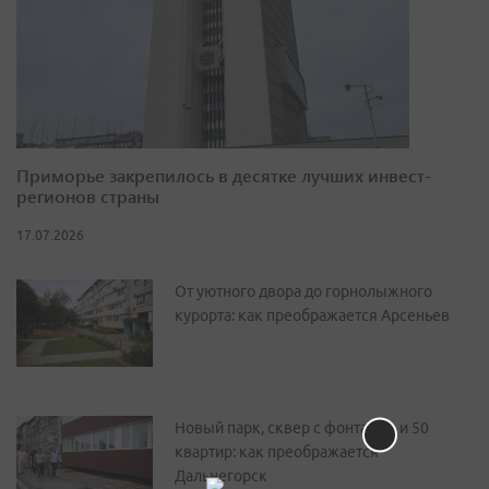
Приморье закрепилось в десятке лучших инвест-
регионов страны
17.07.2026
От уютного двора до горнолыжного
курорта: как преображается Арсеньев
Новый парк, сквер с фонтаном и 50
квартир: как преображается
Дальнегорск