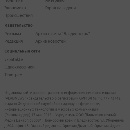
Политика
Интервью
Экономика
Город на ладони
Происшествия
Издательство
Реклама
Архив газеты "Владивосток"
Редакция
Архив новостей
Социальные сети
vkontakte
Одноклассники
Телеграм
На данном сайте распространяется информация сетевого издания
"VLADNEWS" - свидетельство о регистрации СМИ ЭЛ № ФС 77 - 72742,
выдано Федеральной службой по надзору в сфере связи,
информационных технологий и массовых коммуникаций
(Роскомнадзор) 17 мая 2018 г. Учредитель ООО "Дальневосточный
Медиа Центр". 690091, Приморский край, г. Владивосток, ул. Уборевича,
д.20А, офис 13. Главный редактор Юркевич Дмитрий Юрьевич. Адрес