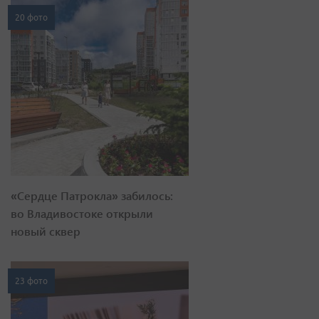
20 фото
«Сердце Патрокла» забилось:
во Владивостоке открыли
новый сквер
23 фото