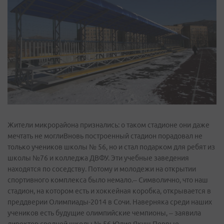
Жители микрорайона признались: о таком стадионе они даже
мечтать не моглиВновь построенный стадион порадовал не
только учеников школы № 56, но и стал подарком для ребят из
школы №76 и колледжа ДВФУ. Эти учебные заведения
находятся по соседству. Потому и молодежи на открытии
спортивного комплекса было немало.– Символично, что наш
стадион, на котором есть и хоккейная коробка, открывается в
преддверии Олимпиады-2014 в Сочи. Наверняка среди наших
учеников есть будущие олимпийские чемпионы, – заявила