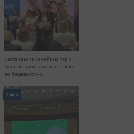
Чествование семейных пар с
многолетним стажем прошло
во Владивостоке
8 фото