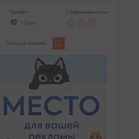
Пробки
Социальные сети
1 балл
Город на ладони