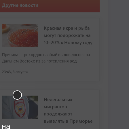
Другие новости
Красная икра и рыба
могут подорожать на
10–20% к Новому году
Причина — рекордно слабый вылов лосося на
Дальнем Востоке из-за потепления вод
23:43, 8 августа
Нелегальных
мигрантов
продолжают
выявлять в Приморье
 на