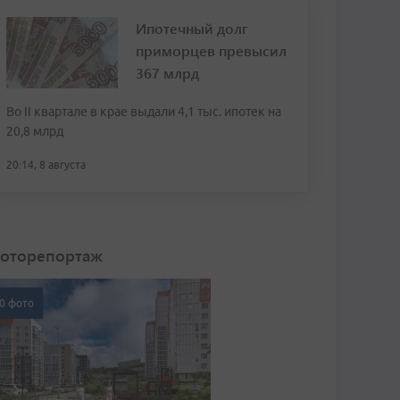
Ипотечный долг
приморцев превысил
367 млрд
Во II квартале в крае выдали 4,1 тыс. ипотек на
20,8 млрд
20:14, 8 августа
оторепортаж
0 фото