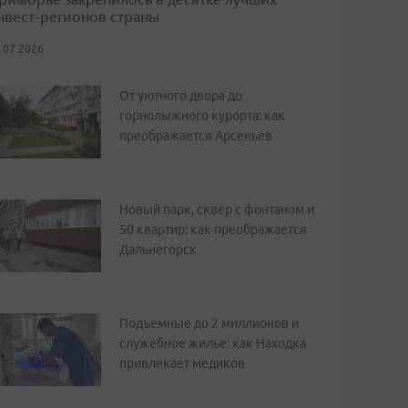
нвест-регионов страны
.07.2026
От уютного двора до
горнолыжного курорта: как
преображается Арсеньев
Новый парк, сквер с фонтаном и
50 квартир: как преображается
Дальнегорск
Подъемные до 2 миллионов и
служебное жилье: как Находка
привлекает медиков