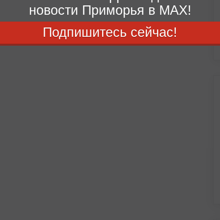
новости Приморья в MAX!
Подпишитесь сейчас!