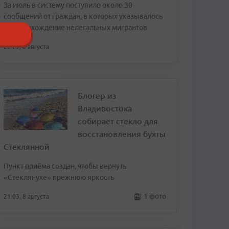
За июль в систему поступило около 30
сообщений от граждан, в которых указывалось
местонахождение нелегальных мигрантов
22:29, 8 августа
Блогер из
Владивостока
собирает стекло для
восстановления бухты
Стеклянной
Пункт приёма создан, чтобы вернуть
«Стеклянухе» прежнюю яркость
1 фото
21:03, 8 августа