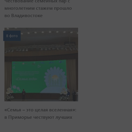
Чествование семейных пар с
многолетним стажем прошло
во Владивостоке
8 фото
«Семья – это целая вселенная»:
в Приморье чествуют лучших