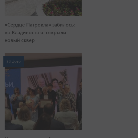
«Сердце Патрокла» забилось:
во Владивостоке открыли
новый сквер
23 фото