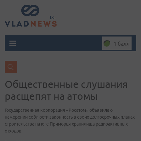
1 балл
Общественные слушания
расщепят на атомы
Государственная корпорация «Роcатом» объявила о
намерении соблюсти законность в своих долгосрочных планах
строительства на юге Приморья хранилища радиоактивных
отходов.