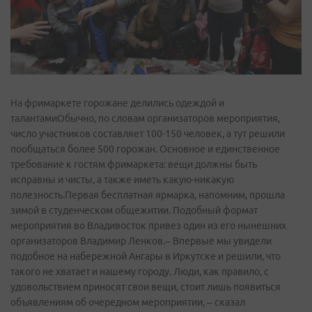
На фримаркете горожане делились одеждой и
талантамиОбычно, по словам организаторов мероприятия,
число участников составляет 100-150 человек, а тут решили
пообщаться более 500 горожан. Основное и единственное
требование к гостям фримаркета: вещи должны быть
исправны и чисты, а также иметь какую-никакую
полезность.Первая бесплатная ярмарка, напомним, прошла
зимой в студенческом общежитии. Подобный формат
мероприятия во Владивосток привез один из его нынешних
организаторов Владимир Ленков.– Впервые мы увидели
подобное на набережной Ангары в Иркутске и решили, что
такого не хватает и нашему городу. Люди, как правило, с
удовольствием приносят свои вещи, стоит лишь появиться
объявлениям об очередном мероприятии, – сказал