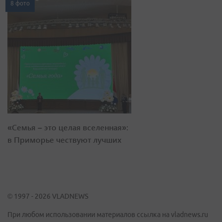
8 фото
«Семья – это целая вселенная»:
в Приморье чествуют лучших
© 1997 - 2026 VLADNEWS
При любом использовании материалов ссылка на vladnews.ru