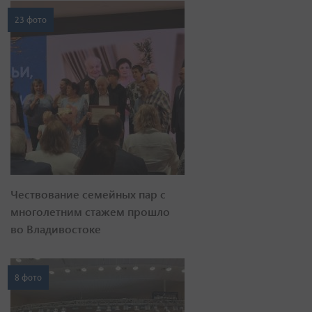
23 фото
Чествование семейных пар с
многолетним стажем прошло
во Владивостоке
8 фото