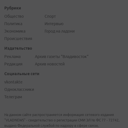
Рубрики
Общество
Спорт
Политика
Интервью
Экономика
Город на ладони
Происшествия
Издательство
Реклама
Архив газеты "Владивосток"
Редакция
Архив новостей
Социальные сети
vkontakte
Одноклассники
Телеграм
На данном сайте распространяется информация сетевого издания
"VLADNEWS" - свидетельство о регистрации СМИ ЭЛ № ФС 77 - 72742,
выдано Федеральной службой по надзору в сфере связи,