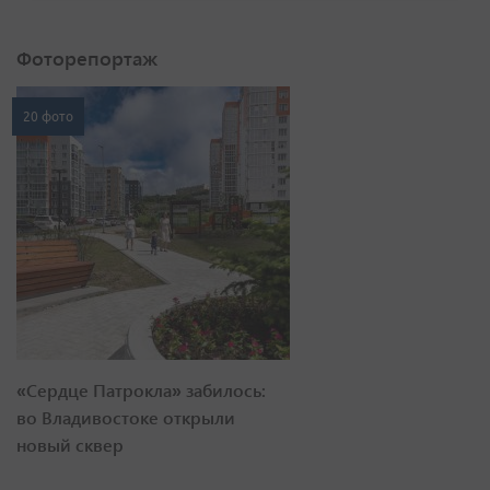
Фоторепортаж
20 фото
«Сердце Патрокла» забилось:
во Владивостоке открыли
новый сквер