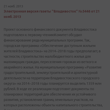
21 нояб. 2013
Электронная версия газеты "Владивосток" №3446 от 21
нояб. 2013
Проект основного финансового документа Владивостока
подготовлен к первому чтениюКомитет обсудил
финансирование ряда муниципальных программ. Так,
городская программа «Обеспечение доступным жильем
жителей Владивостока» на 2014–2018 годы предполагает, в
частности, строительство малобюджетного жилья для
малоимущих граждан, переселения горожан из ветхого и
аварийного жилья. На муниципальную программу «Развитие
градостроительной, землеустроительной и архитектурной
деятельности на территории Владивостокского городского
округа» на 2014–2018 годы планируется выделить 1359 млн
рублей. В ходе ее реализации подготовят документы по
планировке территорий для обеспечения их устойчивого
развития, установления границ земельных участков, на
которых расположены объекты капитального строительства,