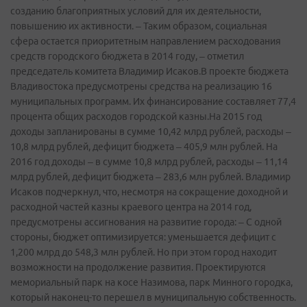
созданию благоприятных условий для их деятельности,
повышению их активности. – Таким образом, социальная
сфера остается приоритетным направлением расходования
средств городского бюджета в 2014 году, – отметил
председатель комитета Владимир Исаков.В проекте бюджета
Владивостока предусмотрены средства на реализацию 16
муниципальных программ. Их финансирование составляет 77,4
процента общих расходов городской казны.На 2015 год
доходы запланированы в сумме 10,42 млрд рублей, расходы –
10,8 млрд рублей, дефицит бюджета – 405,9 млн рублей. На
2016 год доходы – в сумме 10,8 млрд рублей, расходы – 11,14
млрд рублей, дефицит бюджета – 283,6 млн рублей. Владимир
Исаков подчеркнул, что, несмотря на сокращение доходной и
расходной частей казны краевого центра на 2014 год,
предусмотрены ассигнования на развитие города: – С одной
стороны, бюджет оптимизируется: уменьшается дефицит с
1,200 млрд до 548,3 млн рублей. Но при этом город находит
возможности на продолжение развития. Проектируются
мемориальный парк на косе Назимова, парк Минного городка,
который наконец­-то перешел в муниципальную собственность.