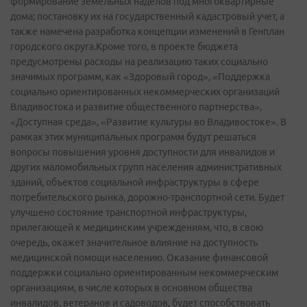
формирование земельных наделов под многоквартирные
дома; постановку их на государственный кадастровый учет, а
также намечена разработка концепции изменений в Генплан
городского округа.Кроме того, в проекте бюджета
предусмотрены расходы на реализацию таких социально
значимых программ, как «Здоровый город», «Поддержка
социально ориентированных некоммерческих организаций
Владивостока и развитие общественного партнерства»,
«Доступная среда», «Развитие культуры во Владивостоке». В
рамках этих муниципальных программ будут решаться
вопросы повышения уровня доступности для инвалидов и
других маломобильных групп населения административных
зданий, объектов социальной инфраструктуры в сфере
потребительского рынка, дорожно-­транспортной сети. Будет
улучшено состояние транспортной инфраструктуры,
прилегающей к медицинским учреждениям, что, в свою
очередь, окажет значительное влияние на доступность
медицинской помощи населению. Оказание финансовой
поддержки социально ориентированным некоммерческим
организациям, в числе которых в основном общества
инвалидов, ветеранов и садоводов, будет способствовать