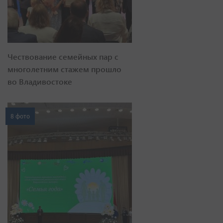
Чествование семейных пар с
многолетним стажем прошло
во Владивостоке
8 фото