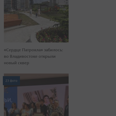
«Сердце Патрокла» забилось:
во Владивостоке открыли
новый сквер
23 фото