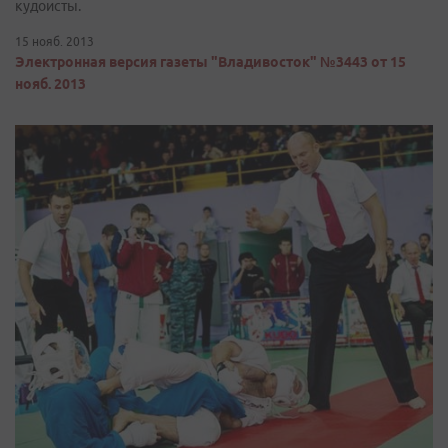
кудоисты.
15 нояб. 2013
Электронная версия газеты "Владивосток" №3443 от 15
нояб. 2013