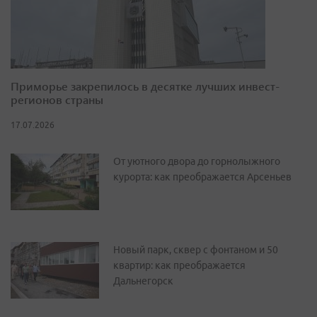
Приморье закрепилось в десятке лучших инвест-
регионов страны
17.07.2026
От уютного двора до горнолыжного
курорта: как преображается Арсеньев
Новый парк, сквер с фонтаном и 50
квартир: как преображается
Дальнегорск