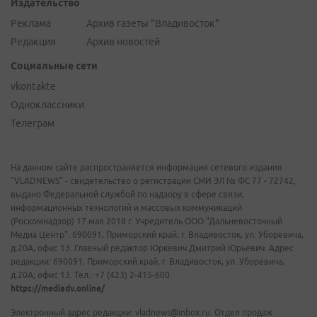
Издательство
Реклама
Архив газеты "Владивосток"
Редакция
Архив новостей
Социальные сети
vkontakte
Одноклассники
Телеграм
На данном сайте распространяется информация сетевого издания
"VLADNEWS" - свидетельство о регистрации СМИ ЭЛ № ФС 77 - 72742,
выдано Федеральной службой по надзору в сфере связи,
информационных технологий и массовых коммуникаций
(Роскомнадзор) 17 мая 2018 г. Учредитель ООО "Дальневосточный
Медиа Центр". 690091, Приморский край, г. Владивосток, ул. Уборевича,
д.20А, офис 13. Главный редактор Юркевич Дмитрий Юрьевич. Адрес
редакции: 690091, Приморский край, г. Владивосток, ул. Уборевича,
д.20А, офис 13. Тел.: +7 (423) 2-415-600.
https://mediadv.online/
Электронный адрес редакции: vladnews@inbox.ru. Отдел продаж