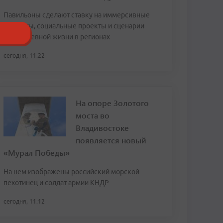
Павильоны сделают ставку на иммерсивные
форматы, социальные проекты и сценарии
повседневной жизни в регионах
сегодня, 11:22
На опоре Золотого
моста во
Владивостоке
появляется новый
«Мурал Победы»
На нем изображены российский морской
пехотинец и солдат армии КНДР
сегодня, 11:12