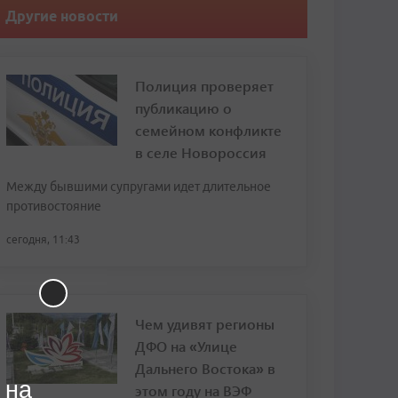
Другие новости
Полиция проверяет
публикацию о
семейном конфликте
в селе Новороссия
Между бывшими супругами идет длительное
противостояние
сегодня, 11:43
Чем удивят регионы
ДФО на «Улице
Дальнего Востока» в
 на
этом году на ВЭФ