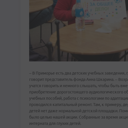
– В Приморье есть два детских учебных заведения, 
говорит представитель фонда Анна Шкарина. – Возра
учатся говорить и немного слышать, чтобы быть вме
приобретение дорогостоящего аудиологического об
учебных пособий, работа с психологами по адаптации
проводился капитальный ремонт. Там, к примеру, де
детей нет даже нормальной детской площадки. Помо
было целью нашей акции. Собранные за время акци
интерната для глухих детей.