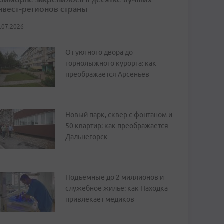
нвест-регионов страны
.07.2026
От уютного двора до
горнолыжного курорта: как
преображается Арсеньев
Новый парк, сквер с фонтаном и
50 квартир: как преображается
Дальнегорск
Подъемные до 2 миллионов и
служебное жилье: как Находка
привлекает медиков