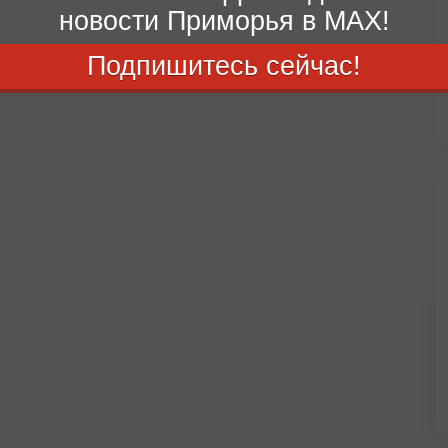
новости Приморья в MAX!
Подпишитесь сейчас!