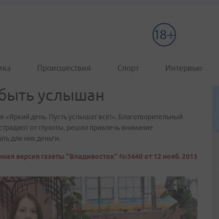
ика
Происшествия
Спорт
Интервью
 быть услышан
 «Яркий день. Пусть услышат все!». Благотворительный
традают от глухоты, решил привлечь внимание
ть для них деньги.
ная версия газеты "Владивосток" №3440 от 12 нояб. 2013