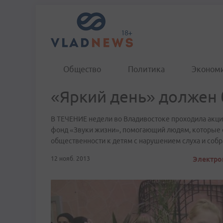
Общество
Политика
Эконом
«Яркий день» должен
В ТЕЧЕНИЕ недели во Владивостоке проходила акция
фонд «Звуки жизни», помогающий людям, которые с
общественности к детям с нарушением слуха и собра
12 нояб. 2013
Электрон