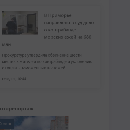
В Приморье
направлено в суд дело
о контрабанде
морских ежей на 680
млн
Прокуратура утвердила обвинение шести
местных жителей по контрабанде и уклонению
от уплаты таможенных платежей
сегодня, 10:44
оторепортаж
0 фото