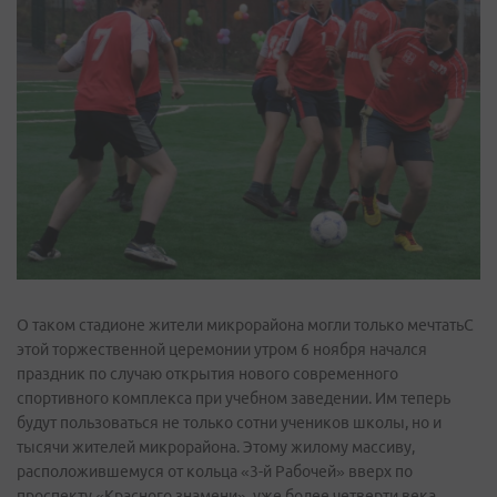
О таком стадионе жители микрорайона могли только мечтатьС
этой торжественной церемонии утром 6 ноября начался
праздник по случаю открытия нового современного
спортивного комплекса при учебном заведении. Им теперь
будут пользоваться не только сотни учеников школы, но и
тысячи жителей микрорайона. Этому жилому массиву,
расположившемуся от кольца «3-й Рабочей» вверх по
проспекту «Красного знамени», уже более четверти века.