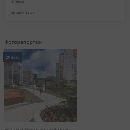
играми
сегодня, 22:07
Фоторепортаж
20 фото
«Сердце Патрокла» забилось: