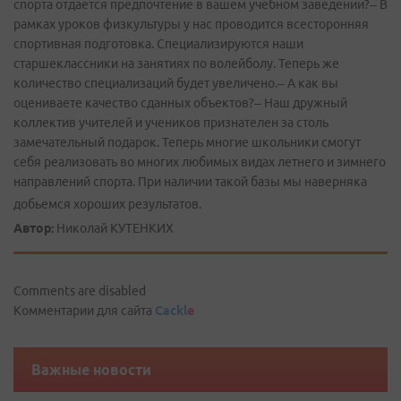
спорта отдается предпочтение в вашем учебном заведении?– В
рамках уроков физкультуры у нас проводится всесторонняя
спортивная подготовка. Специализируются наши
старшеклассники на занятиях по волейболу. Теперь же
количество специализаций будет увеличено.– А как вы
оцениваете качество сданных объектов?– Наш дружный
коллектив учителей и учеников признателен за столь
замечательный подарок. Теперь многие школьники смогут
себя реализовать во многих любимых видах летнего и зимнего
направлений спорта. При наличии такой базы мы наверняка
добьемся хороших результатов.
Автор:
Николай КУТЕНКИХ
Comments are disabled
Комментарии для сайта
Cackl
e
Важные новости