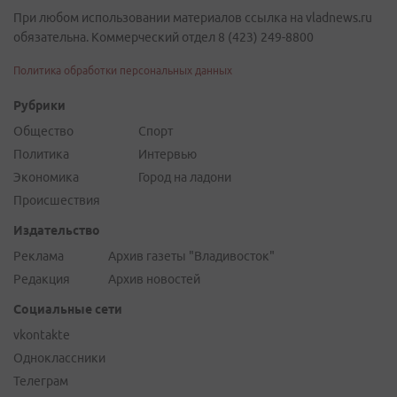
При любом использовании материалов ссылка на vladnews.ru
обязательна. Коммерческий отдел 8 (423) 249-8800
Политика обработки персональных данных
Рубрики
Общество
Спорт
Политика
Интервью
Экономика
Город на ладони
Происшествия
Издательство
Реклама
Архив газеты "Владивосток"
Редакция
Архив новостей
Социальные сети
vkontakte
Одноклассники
Телеграм