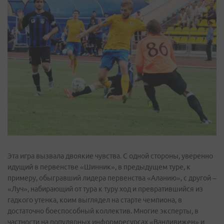
Эта игра вызвала двоякие чувства. С одной стороны, уверенно
идущий в первенстве «Шинник», в предыдущем туре, к
примеру, обыгравший лидера первенства «Аланию», с другой –
«Луч», набирающий от тура к туру ход и превратившийся из
гадкого утенка, коим выглядел на старте чемпиона, в
достаточно боеспособный коллектив. Многие эксперты, в
частности на популярных информресурсах «Вандивижен» и