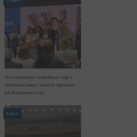
23 фото
Чествование семейных пар с
многолетним стажем прошло
во Владивостоке
8 фото