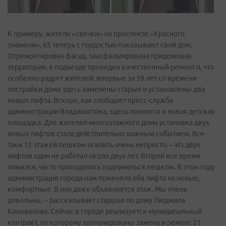
К примеру, жители «свечки» на проспекте «Красного
знамени», 65 теперь с гордостью показывают свой дом.
Отремонтирован фасад, заасфальтирована придомовая
территория, в подъезде проведен качественный ремонт и, что
особенно радует жителей, впервые за 39 лет со времени
постройки дома здесь заменены старые и установлены два
новых лифта. Вскоре, как сообщает пресс-служба
администрации Владивостока, здесь появится и новая детская
площадка. Для жителей многоэтажного дома установка двух
новых лифтов стала действительно важным событием. Все-
таки 12 этажей пешком осилить очень непросто. – Из двух
лифтов один не работал около двух лет. Второй все время
ломался, часто приходилось подниматься пешком. В этом году
администрация города нам поменяла оба лифта на новые,
комфортные. В них даже объявляется этаж. Мы очень
довольны, – рассказывает старшая по дому Людмила
Коновалова. Сейчас в городе реализуется муниципальный
контракт, по которому запланированы замена и ремонт 21