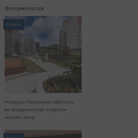
Фоторепортаж
20 фото
«Сердце Патрокла» забилось:
во Владивостоке открыли
новый сквер