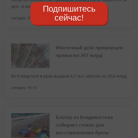
цен - в материале РИА VladNews
Подпишитесь
сейчас!
сегодня, 18:27
Ипотечный долг приморцев
превысил 367 млрд
Во II квартале в крае выдали 4,1 тыс. ипотек на 20,8 млрд
сегодня, 18:14
Блогер из Владивостока
собирает стекло для
восстановления бухты