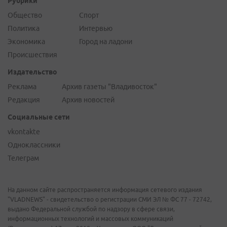
Рубрики
Общество
Спорт
Политика
Интервью
Экономика
Город на ладони
Происшествия
Издательство
Реклама
Архив газеты "Владивосток"
Редакция
Архив новостей
Социальные сети
vkontakte
Одноклассники
Телеграм
На данном сайте распространяется информация сетевого издания
"VLADNEWS" - свидетельство о регистрации СМИ ЭЛ № ФС 77 - 72742,
выдано Федеральной службой по надзору в сфере связи,
информационных технологий и массовых коммуникаций