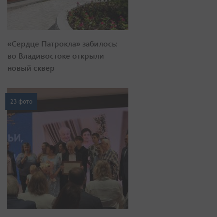
«Сердце Патрокла» забилось:
во Владивостоке открыли
новый сквер
23 фото