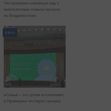
Чествование семейных пар с
многолетним стажем прошло
во Владивостоке
8 фото
«Семья – это целая вселенная»:
в Приморье чествуют лучших