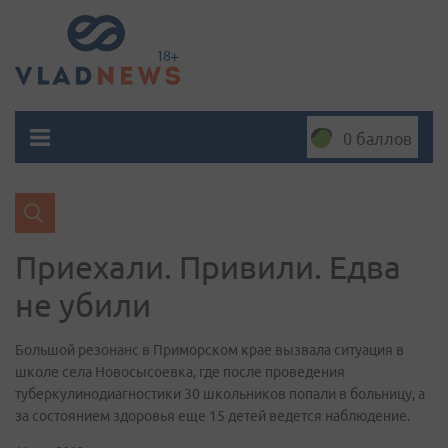
0 баллов
Приехали. Привили. Едва
не убили
Большой резонанс в Приморском крае вызвала ситуация в
школе села Новосысоевка, где после проведения
туберкулинодиагностики 30 школьников попали в больницу, а
за состоянием здоровья еще 15 детей ведется наблюдение.