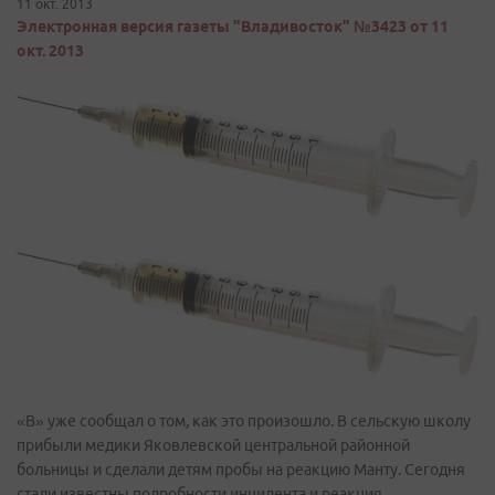
11 окт. 2013
Электронная версия газеты "Владивосток" №3423 от 11
окт. 2013
«В» уже сообщал о том, как это произошло. В сельскую школу
прибыли медики Яковлевской центральной районной
больницы и сделали детям пробы на реакцию Манту. Сегодня
стали известны подробности инцидента и реакция