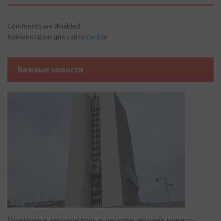
Comments are disabled
Комментарии для сайта
Cackl
e
Важные новости
Приморье закрепилось в десятке лучших инвест-