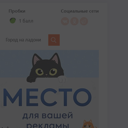
Пробки
Социальные сети
1 балл
Город на ладони