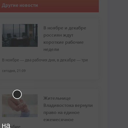
Другие новости
В ноябре и декабре
россиян ждут
короткие рабочие
недели
В ноябре — два рабочих дня, в декабре — три
сегодня, 21:09
Жительнице
Владивостока вернули
право на единое
ежемесячное
 на
пособие