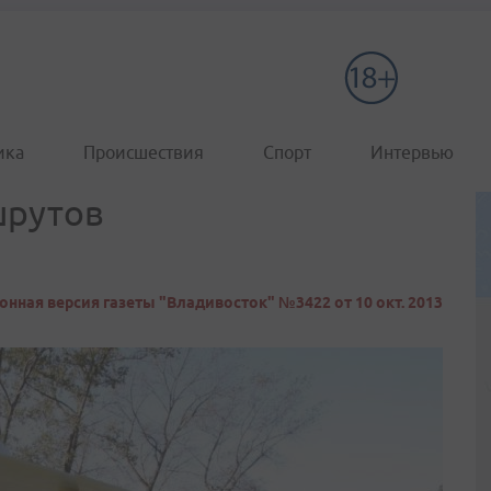
ика
Происшествия
Спорт
Интервью
шрутов
онная версия газеты "Владивосток" №3422 от 10 окт. 2013