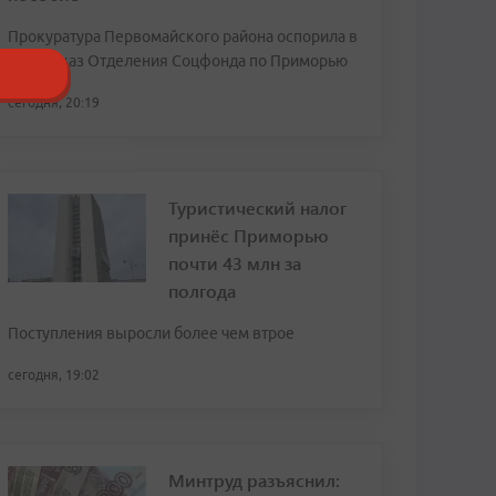
Прокуратура Первомайского района оспорила в
суде отказ Отделения Соцфонда по Приморью
сегодня, 20:19
Туристический налог
принёс Приморью
почти 43 млн за
полгода
Поступления выросли более чем втрое
сегодня, 19:02
Минтруд разъяснил: