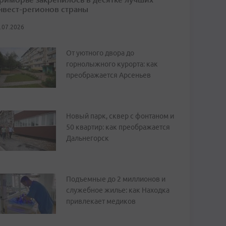
нвест-регионов страны
.07.2026
От уютного двора до
горнолыжного курорта: как
преображается Арсеньев
Новый парк, сквер с фонтаном и
50 квартир: как преображается
Дальнегорск
Подъемные до 2 миллионов и
служебное жилье: как Находка
привлекает медиков