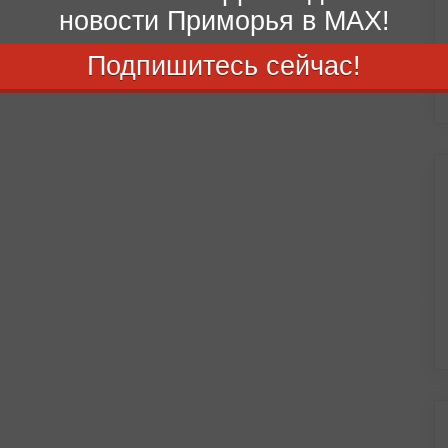
новости Приморья в MAX!
Подпишитесь сейчас!