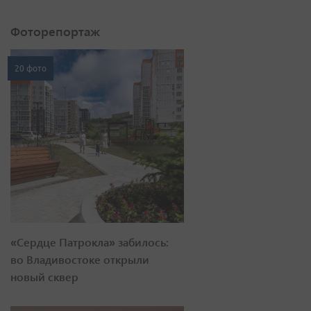
Фоторепортаж
20 фото
«Сердце Патрокла» забилось:
во Владивостоке открыли
новый сквер