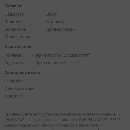
Рубрики
Общество
Спорт
Политика
Интервью
Экономика
Город на ладони
Происшествия
Издательство
Реклама
Архив газеты "Владивосток"
Редакция
Архив новостей
Социальные сети
vkontakte
Одноклассники
Телеграм
На данном сайте распространяется информация сетевого издания
"VLADNEWS" - свидетельство о регистрации СМИ ЭЛ № ФС 77 - 72742,
выдано Федеральной службой по надзору в сфере связи,