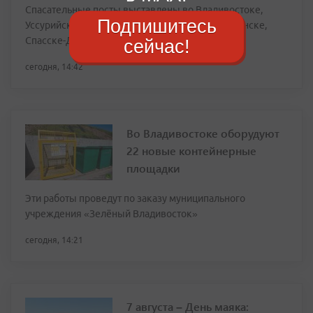
Спасательные посты выставлены во Владивостоке,
Подпишитесь
Уссурийске, Дальнереченске, Находке, Партизанске,
Спасске-Дальнем
сейчас!
сегодня, 14:42
Во Владивостоке оборудуют
22 новые контейнерные
площадки
Эти работы проведут по заказу муниципального
учреждения «Зелёный Владивосток»
сегодня, 14:21
7 августа – День маяка: