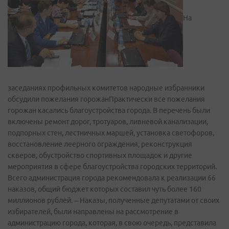
На
заседаниях профильных комитетов народные избранники
обсудили пожелания горожанПрактически все пожелания
горожан касались благоустройства города. В перечень были
включены ремонт дорог, тротуаров, ливневой канализации,
подпорных стен, лестничных маршей, установка светофоров,
восстановление леерного ограждения, реконструкция
скверов, обустройство спортивных площадок и другие
мероприятия в сфере благоустройства городских территорий.
Всего администрация города рекомендовала к реализации 66
наказов, общий бюджет которых составил чуть более 160
миллионов рублей. – Наказы, полученные депутатами от своих
избирателей, были направлены на рассмотрение в
администрацию города, которая, в свою очередь, представила