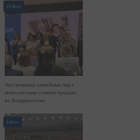
23 фото
Чествование семейных пар с
многолетним стажем прошло
во Владивостоке
8 фото