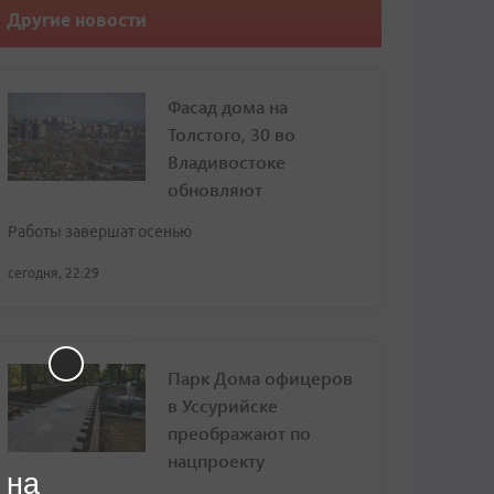
Другие новости
Фасад дома на
Толстого, 30 во
Владивостоке
обновляют
Работы завершат осенью
сегодня, 22:29
Парк Дома офицеров
в Уссурийске
преображают по
нацпроекту
 на