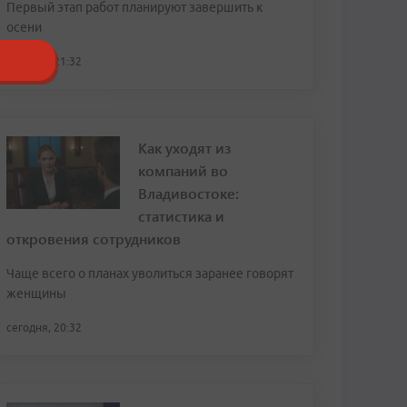
Первый этап работ планируют завершить к
осени
сегодня, 21:32
Как уходят из
компаний во
Владивостоке:
статистика и
откровения сотрудников
Чаще всего о планах уволиться заранее говорят
женщины
сегодня, 20:32