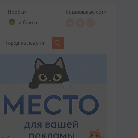
Пробки
Социальные сети
2 балла
Город на ладони