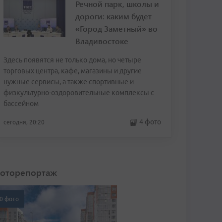
Речной парк, школы и
дороги: каким будет
«Город Заметный» во
Владивостоке
Здесь появятся не только дома, но четыре
торговых центра, кафе, магазины и другие
нужные сервисы, а также спортивные и
физкультурно-оздоровительные комплексы с
бассейном
4 фото
сегодня, 20:20
оторепортаж
0 фото