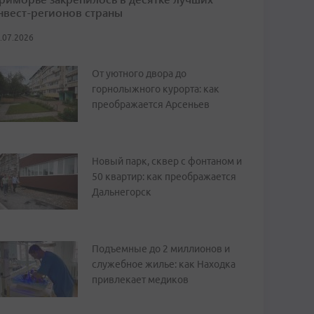
нвест-регионов страны
.07.2026
От уютного двора до
горнолыжного курорта: как
преображается Арсеньев
Новый парк, сквер с фонтаном и
50 квартир: как преображается
Дальнегорск
Подъемные до 2 миллионов и
служебное жилье: как Находка
привлекает медиков