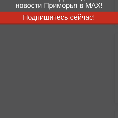
новости Приморья в MAX!
Подпишитесь сейчас!