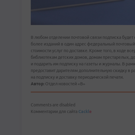
В любом отделении почтовой связи подписка будет о
более изданий в один адрес федеральный почтовый
стоимости услуг по доставке. Кроме того, в ходе 
библиотекам детских домов, домам престарелых, 
и подарить им подписку на газеты и журналы. В ра
предоставит дарителям дополнительную скидку в ра
на подписку и доставку периодической печати.
Автор:
Отдел новостей «В»
Comments are disabled
Комментарии для сайта
Cackl
e