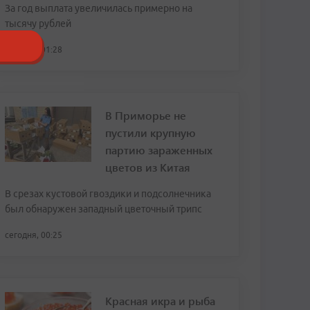
За год выплата увеличилась примерно на
тысячу рублей
сегодня, 01:28
В Приморье не
пустили крупную
партию зараженных
цветов из Китая
В срезах кустовой гвоздики и подсолнечника
был обнаружен западный цветочный трипс
сегодня, 00:25
Красная икра и рыба