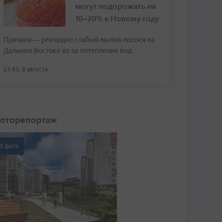
могут подорожать на
10–20% к Новому году
Причина — рекордно слабый вылов лосося на
Дальнем Востоке из-за потепления вод
23:43, 8 августа
оторепортаж
0 фото