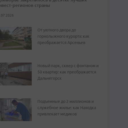
нвест-регионов страны
.07.2026
От уютного двора до
горнолыжного курорта: как
преображается Арсеньев
Новый парк, сквер с фонтаном и
50 квартир: как преображается
Дальнегорск
Подъемные до 2 миллионов и
служебное жилье: как Находка
привлекает медиков