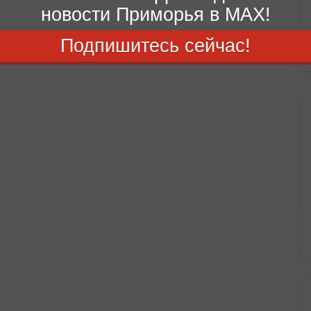
новости Приморья в MAX!
Подпишитесь сейчас!