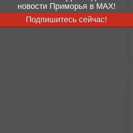
новости Приморья в MAX!
Подпишитесь сейчас!