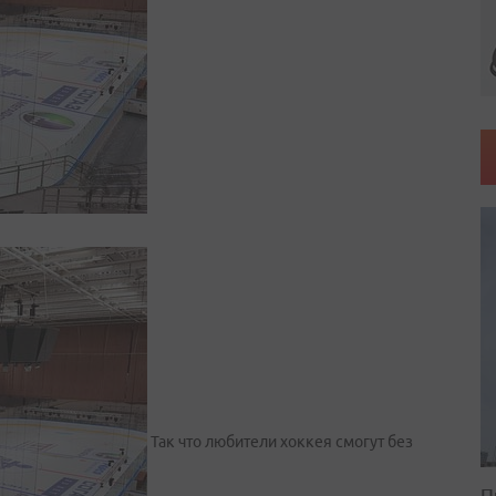
Так что любители хоккея смогут без
П