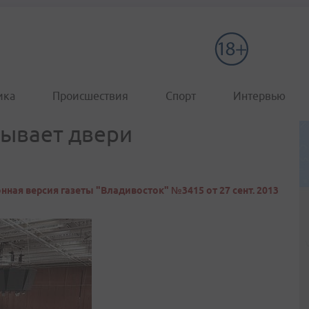
ика
Происшествия
Спорт
Интервью
рывает двери
нная версия газеты "Владивосток" №3415 от 27 сент. 2013