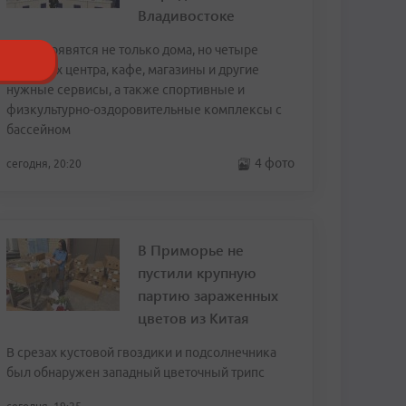
Владивостоке
Здесь появятся не только дома, но четыре
торговых центра, кафе, магазины и другие
нужные сервисы, а также спортивные и
физкультурно-оздоровительные комплексы с
бассейном
4 фото
сегодня, 20:20
В Приморье не
пустили крупную
партию зараженных
цветов из Китая
В срезах кустовой гвоздики и подсолнечника
был обнаружен западный цветочный трипс