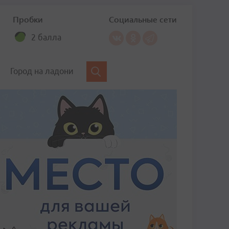
Пробки
Социальные сети
2 балла
Город на ладони