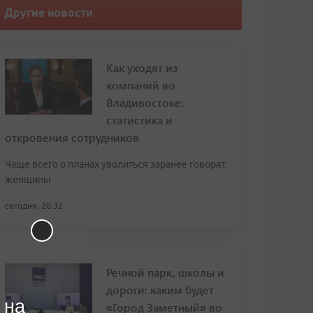
Другие новости
Как уходят из
компаний во
Владивостоке:
статистика и
откровения сотрудников
Чаще всего о планах уволиться заранее говорят
женщины
сегодня, 20:32
Речной парк, школы и
дороги: каким будет
 на
«Город Заметный» во