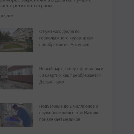
нвест-регионов страны
.07.2026
От уютного двора до
горнолыжного курорта: как
преображается Арсеньев
Новый парк, сквер с фонтаном и
50 квартир: как преображается
Дальнегорск
Подъемные до 2 миллионов и
служебное жилье: как Находка
привлекает медиков