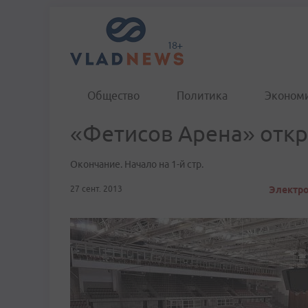
Общество
Политика
Эконом
«Фетисов Арена» отк
Окончание. Начало на 1-й стр.
27 сент. 2013
Электро