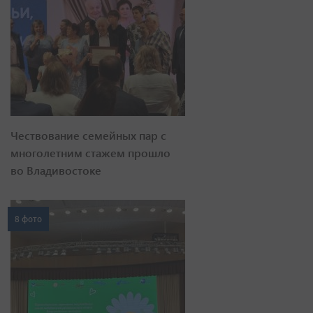
Чествование семейных пар с
многолетним стажем прошло
во Владивостоке
8 фото