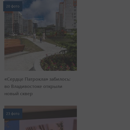
20 фото
«Сердце Патрокла» забилось:
во Владивостоке открыли
новый сквер
23 фото