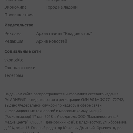
Экономика
Город на ладони
Происшествия
Издательство
Реклама
Архив газеты "Владивосток"
Редакция
Архив новостей
Социальные сети
vkontakte
Одноклассники
Телеграм
На данном сайте распространяется информация сетевого издания
"VLADNEWS" - свидетельство о регистрации СМИ ЭЛ № ФС 77 - 72742,
выдано Федеральной службой по надзору в сфере связи,
информационных технологий и массовых коммуникаций
(Роскомнадзор) 17 мая 2018 г. Учредитель ООО "Дальневосточный
Медиа Центр". 690091, Приморский край, г. Владивосток, ул. Уборевича,
д.20А, офис 13. Главный редактор Юркевич Дмитрий Юрьевич. Адрес