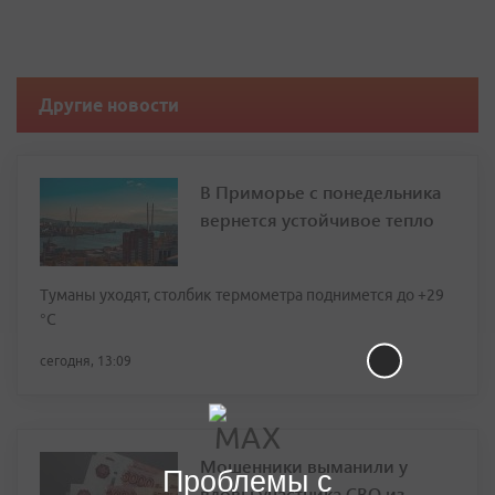
Другие новости
В Приморье с понедельника
вернется устойчивое тепло
Туманы уходят, столбик термометра поднимется до +29
°С
сегодня, 13:09
Мошенники выманили у
Проблемы с
вдовы участника СВО из