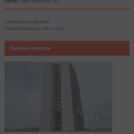
Автор:
Отдел новостей «В»
Comments are disabled
Комментарии для сайта
Cackl
e
Важные новости