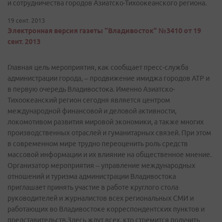
и сотрудничества городов Азиатско-Тихоокеанского региона.
19 сент. 2013
Электронная версия газеты "Владивосток" №3410 от 19
сент. 2013
Главная цель мероприятия, как сообщает пресс-­служба
администрации города, – продвижение имиджа городов АТР и
в первую очередь Владивостока. Именно Азиатско­-
Тихоокеанский регион сегодня является центром
международной финансовой и деловой активности,
локомотивом развития мировой экономики, а также многих
производственных отраслей и гуманитарных связей. При этом
в современном мире трудно переоценить роль средств
массовой информации и их влияние на общественное мнение.
Организатор мероприятия – управление международных
отношений и туризма администрации Владивостока
приглашает принять участие в работе круглого стола
руководителей и журналистов всех региональных СМИ и
работающих во Владивостоке корреспондентских пунктов и
представительств.Здесь ждут всех, кто стремится получить