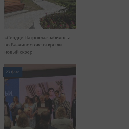
«Сердце Патрокла» забилось:
во Владивостоке открыли
новый сквер
23 фото