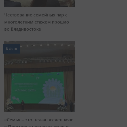
Чествование семейных пар с
многолетним стажем прошло
во Владивостоке
8 фото
«Семья – это целая вселенная»:
в Приморье чествуют лучших