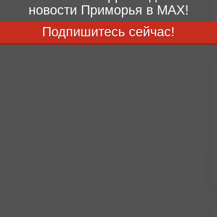
новости Приморья в MAX!
Подпишитесь сейчас!