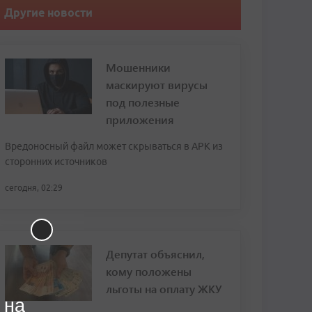
Другие новости
Мошенники
маскируют вирусы
под полезные
приложения
Вредоносный файл может скрываться в APK из
сторонних источников
сегодня, 02:29
Депутат объяснил,
кому положены
льготы на оплату ЖКУ
 на