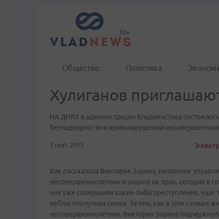
Общество
Политика
Эконом
Хулиганов приглашают
НА ДНЯХ в администрации Владивостока состоялос
безнадзорности и правонарушений несовершенноле
3 сент. 2013
Электр
Как рассказала Виктория Зорина, начальник управл
несовершеннолетних и защите их прав, сегодня в го
них уже совершили какие-­либо преступления, еще 1
неблагополучная семья. За тем, как в этих семьях 
несовершеннолетних. Виктория Зорина подчеркнул