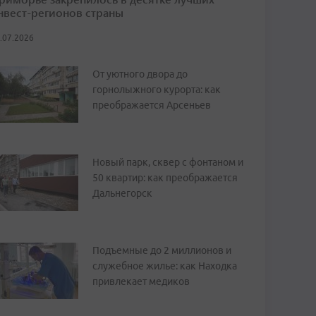
нвест-регионов страны
.07.2026
От уютного двора до
горнолыжного курорта: как
преображается Арсеньев
Новый парк, сквер с фонтаном и
50 квартир: как преображается
Дальнегорск
Подъемные до 2 миллионов и
служебное жилье: как Находка
привлекает медиков